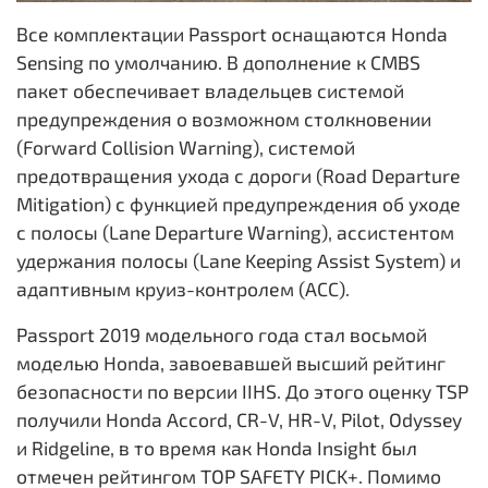
Все комплектации Passport оснащаются Honda
Sensing по умолчанию. В дополнение к CMBS
пакет обеспечивает владельцев системой
предупреждения о возможном столкновении
(Forward Collision Warning), системой
предотвращения ухода с дороги (Road Departure
Mitigation) с функцией предупреждения об уходе
с полосы (Lane Departure Warning), ассистентом
удержания полосы (Lane Keeping Assist System) и
адаптивным круиз-контролем (ACC).
Passport 2019 модельного года стал восьмой
моделью Honda, завоевавшей высший рейтинг
безопасности по версии IIHS. До этого оценку TSP
получили Honda Accord, CR-V, HR-V, Pilot, Odyssey
и Ridgeline, в то время как Honda Insight был
отмечен рейтингом TOP SAFETY PICK+. Помимо