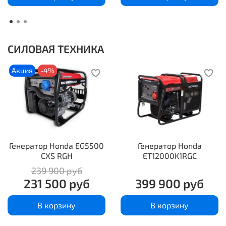
СИЛОВАЯ ТЕХНИКА
Акция
-4%
Генератор Honda EG5500
Генератор Honda
CXS RGH
ET12000K1RGC
239 900 руб
231 500 руб
399 900 руб
В корзину
В корзину