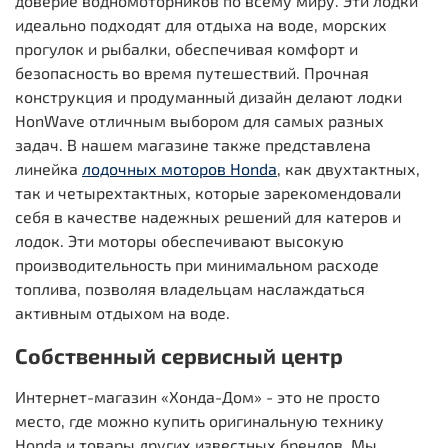
доверие водномоторников по всему миру. Эти лодки
идеально подходят для отдыха на воде, морских
прогулок и рыбалки, обеспечивая комфорт и
безопасность во время путешествий. Прочная
конструкция и продуманный дизайн делают лодки
HonWave отличным выбором для самых разных
задач. В нашем магазине также представлена
линейка
лодочных моторов Honda
, как двухтактных,
так и четырехтактных, которые зарекомендовали
себя в качестве надежных решений для катеров и
лодок. Эти моторы обеспечивают высокую
производительность при минимальном расходе
топлива, позволяя владельцам наслаждаться
активным отдыхом на воде.
Собственный сервисный центр
Интернет-магазин «Хонда-Дом» - это не просто
место, где можно купить оригинальную технику
Honda и товары других известных брендов. Мы