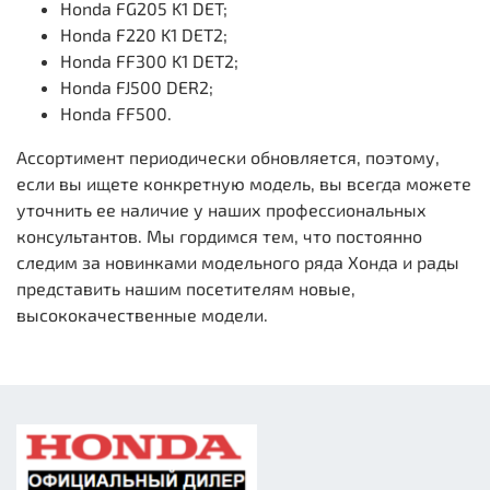
Honda FG205 K1 DET;
Honda F220 K1 DET2;
Honda FF300 K1 DET2;
Honda FJ500 DER2;
Honda FF500.
Ассортимент периодически обновляется, поэтому,
если вы ищете конкретную модель, вы всегда можете
уточнить ее наличие у наших профессиональных
консультантов. Мы гордимся тем, что постоянно
следим за новинками модельного ряда Хонда и рады
представить нашим посетителям новые,
высококачественные модели.