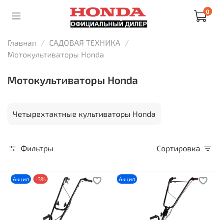
0
Главная
САДОВАЯ ТЕХНИКА
Мотокультиваторы Honda
Мотокультиваторы Honda
Четырехтактные культиваторы Honda
Фильтры
Сортировка
Акция
-3%
Акция