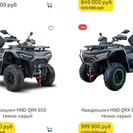
849 000 руб
900 руб
939 000 руб
-3%
роцикл HND QRX 650
Квадроцикл HND QRX 
темно-серый
темно-серый
0 руб
999 900 руб
руб
1 029 900 руб