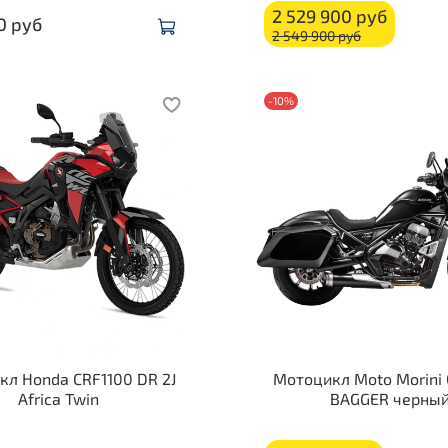
2 529 900 руб
0 руб
2 549 900 руб
-10%
л Honda CRF1100 DR 2J
Мотоцикл Moto Morini
Africa Twin
BAGGER черны