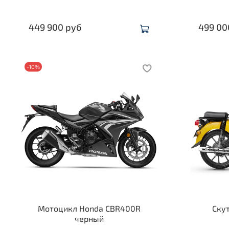
449 900 руб
499 00
-10%
Мотоцикл Honda CBR400R
Ску
черный