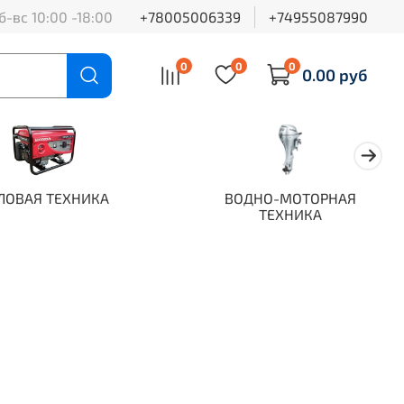
б-вс 10:00 -18:00
+78005006339
+74955087990
0
0
0
0.00 руб
ЛОВАЯ ТЕХНИКА
ВОДНО-МОТОРНАЯ
ТЕХНИКА