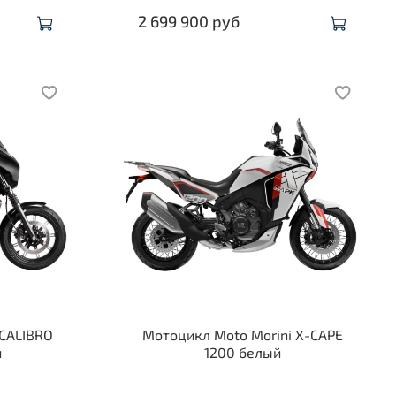
2 699 900 руб
 CALIBRO
Мотоцикл Moto Morini X-CAPE
й
1200 белый