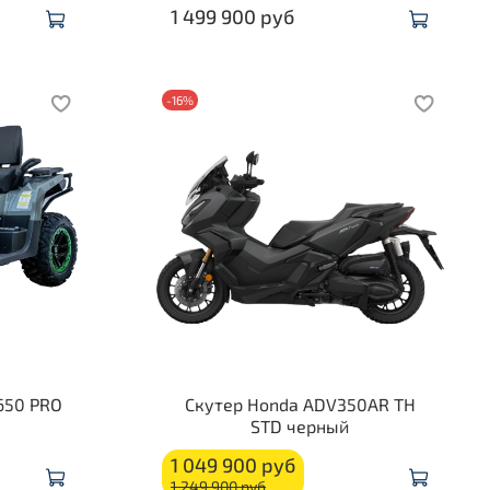
1 499 900 руб
-16%
650 PRO
Скутер Honda ADV350AR TH
STD черный
1 049 900 руб
1 249 900 руб