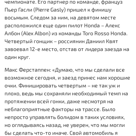
чемпионате. Его партнер по команде, француз
Пьер Гасли (Pierre Gasly) пришел к финишу
восьмым. Следом за ним, на девятом месте
расположился еще один пилот Honda – Алекс
Албон (Alex Albon) из команды Toro Rosso Honda.
Четвертый гонщик – россиянин Даниил Квят
завоевал 12-е место, отстав от лидера заезда на
один круг.
Макс Ферстаппен: «Думаю, что мы сделали все
возможное сегодня, и заезд принес нам хорошие
очки. Финишировать четвертым – не так уж и
плохо, ведь мы сохраняли необходимый темп на
протяжении всей гонки, даже несмотря на
неблагоприятные факторы на трассе. Было
непросто управлять болидом в таких условиях,
но оглядываясь назад, не уверен, что мы могли
бы сделать что-то иначе. Свой автомобиль я