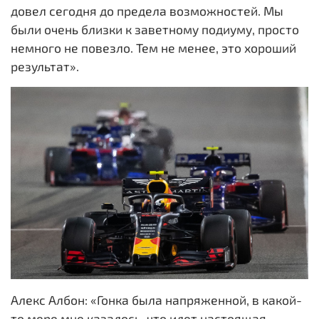
довел сегодня до предела возможностей. Мы
были очень близки к заветному подиуму, просто
немного не повезло. Тем не менее, это хороший
результат».
Алекс Албон: «Гонка была напряженной, в какой-
то мере мне казалось, что идет настоящая