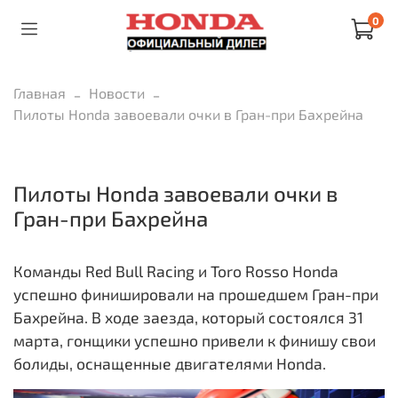
0
Главная
Новости
Пилоты Honda завоевали очки в Гран-при Бахрейна
Пилоты Honda завоевали очки в
Гран-при Бахрейна
Команды Red Bull Racing и Toro Rosso Honda
успешно финишировали на прошедшем Гран-при
Бахрейна. В ходе заезда, который состоялся 31
марта, гонщики успешно привели к финишу свои
болиды, оснащенные двигателями Honda.