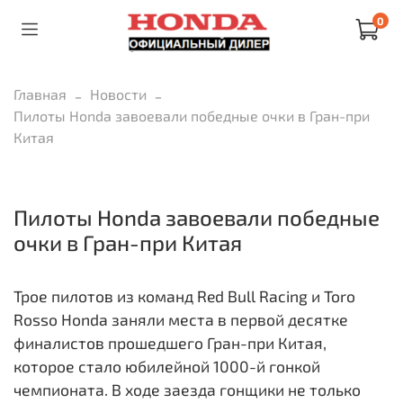
0
Главная
Новости
Пилоты Honda завоевали победные очки в Гран-при
Китая
Пилоты Honda завоевали победные
очки в Гран-при Китая
Трое пилотов из команд Red Bull Racing и Toro
Rosso Honda заняли места в первой десятке
финалистов прошедшего Гран-при Китая,
которое стало юбилейной 1000-й гонкой
чемпионата. В ходе заезда гонщики не только