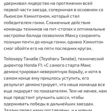
удерживал лидерство на протяжении всей
первой части заезда, соперничая в основном со
Льюисом Хэмилтоном, который стал
победителем гонки. Слаженные действия
команды техников на пит-стопах и оптимальные
настройки болида позволили Максу сохранять
позиции почти до конца гонки, однако Хэмилтон
смог обойти его на пяти последних кругах.
Тойохару Танабе (Toyoharu Tanabe), технический
директор Honda F1: «С самого старта Макс
демонстрировал невероятную борьбу, и хотя в
самом конце ему пришлось уступить, его
результат демонстрирует, что наша команда все
еще лидирует по показателям. Тем не менее, нам
еще предстоит улучшить шасси, чтобы
одерживать победы в дальнейших заездах.
Задачи перед нами поставлены, и к новым