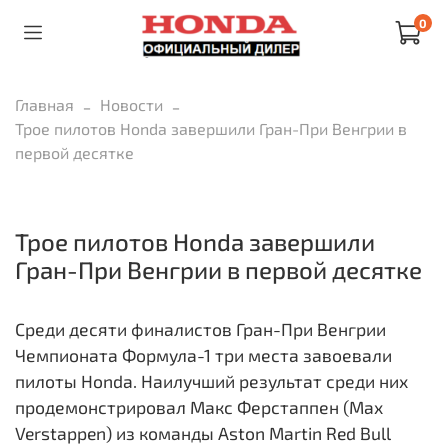
0
Главная
Новости
Трое пилотов Honda завершили Гран-При Венгрии в
первой десятке
Трое пилотов Honda завершили
Гран-При Венгрии в первой десятке
Среди десяти финалистов Гран-При Венгрии
Чемпионата Формула-1 три места завоевали
пилоты Honda. Наилучший результат среди них
продемонстрировал Макс Ферстаппен (Max
Verstappen) из команды Aston Martin Red Bull