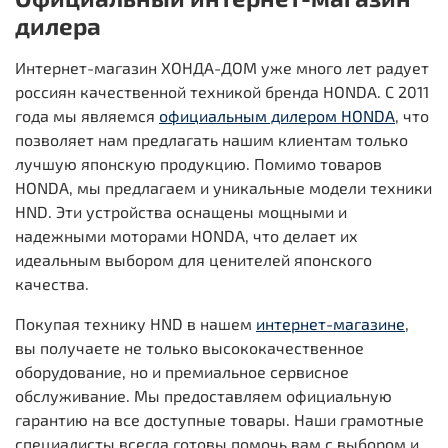
дилера
Интернет-магазин ХОНДА-ДОМ уже много лет радует
россиян качественной техникой бренда HONDA. С 2011
года мы являемся
официальным дилером HONDA
, что
позволяет нам предлагать нашим клиентам только
лучшую японскую продукцию. Помимо товаров
HONDA, мы предлагаем и уникальные модели техники
HND. Эти устройства оснащены мощными и
надежными моторами HONDA, что делает их
идеальным выбором для ценителей японского
качества.
Покупая технику HND в нашем
интернет-магазине
,
вы получаете не только высококачественное
оборудование, но и премиальное сервисное
обслуживание. Мы предоставляем официальную
гарантию на все доступные товары. Наши грамотные
специалисты всегда готовы помочь вам с выбором и