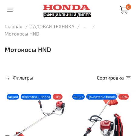
0
Главная
САДОВАЯ ТЕХНИКА
...
Мотокосы HND
Мотокосы HND
Фильтры
Сортировка
Акция
Двигатель: Honda
-11%
Акция
Двигатель: Honda
-10%