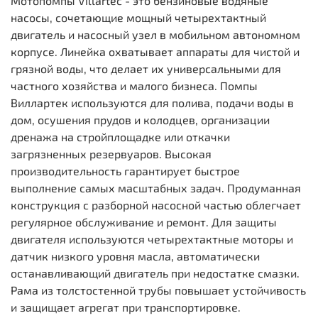
Мотопомпы Villartec - это бензиновые водяные
насосы, сочетающие мощный четырехтактный
двигатель и насосный узел в мобильном автономном
корпусе. Линейка охватывает аппараты для чистой и
грязной воды, что делает их универсальными для
частного хозяйства и малого бизнеса. Помпы
Виллартек используются для полива, подачи воды в
дом, осушения прудов и колодцев, организации
дренажа на стройплощадке или откачки
загрязненных резервуаров. Высокая
производительность гарантирует быстрое
выполнение самых масштабных задач. Продуманная
конструкция с разборной насосной частью облегчает
регулярное обслуживание и ремонт. Для защиты
двигателя используются четырехтактные моторы и
датчик низкого уровня масла, автоматически
останавливающий двигатель при недостатке смазки.
Рама из толстостенной трубы повышает устойчивость
и защищает агрегат при транспортировке.