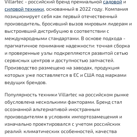
Villartec - российский бренд премиальной
садовой
и
силовой техники
, основанный в 2022 году. Компания
позиционирует себя как первый отечественный
производитель, бросивший вызов мировым лидерам и
выстроивший дистрибуцию в соответствии с
международными стандартами. В основе подхода -
прагматичное понимание надежности: точная сборка
и проверенные узлы подкрепляются развитой сетью
сервисных центров и доступностью запчастей.
Производство размещено на заводах, продукция
которых уже поставляется в ЕС и США под марками
ведущих брендов.
Популярность техники Villartec на российском рынке
обусловлена несколькими факторами. Бренд стал
осознанной альтернативой иностранным
производителям в условиях импортозамещения и
изначально проектировался с учетом российских
реалий: климатических особенностей, качества