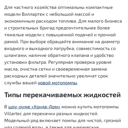
Для частного хозяйства оптимальны компактные
модели Виллартек с небольшой массой и
экономичным расходом топлива. Для малого бизнеса
и строительных бригад предпочтительнее более
тяжелые модели с повышенной подачей и прочной
рамой. При выборе обращайте внимание на диаметр
входного и выходного патрубка, совместимость со
шлангами, наличие обратного клапана и удобство
установки фильтра. Регулярная проверка уровня
масла, очистка сетки и своевременная замена
расходных деталей значительно увеличат срок
службы вашей
новой мотопомпы
.
Типы перекачиваемых жидкостей
В
шоу-руме «Хонда-Дом»
можно купить мотопомпы
Villartec для перекачки разных жидкостей.
Модельный ряд включает помпы для чистой, грязной
или соленой воды, а также для химических