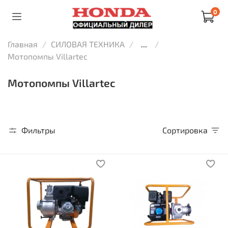
0
Главная
СИЛОВАЯ ТЕХНИКА
...
Мотопомпы Villartec
Мотопомпы Villartec
Фильтры
Сортировка