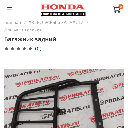
0
Главная
АКСЕССУАРЫ и ЗАПЧАСТИ
Для мототехники
Багажник задний.
(0)