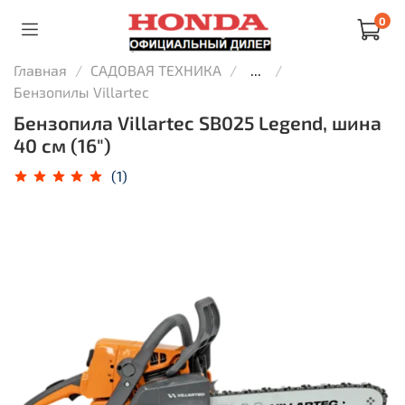
0
Главная
САДОВАЯ ТЕХНИКА
...
Бензопилы Villartec
Бензопила Villartec SB025 Legend, шина
40 см (16")
(1)