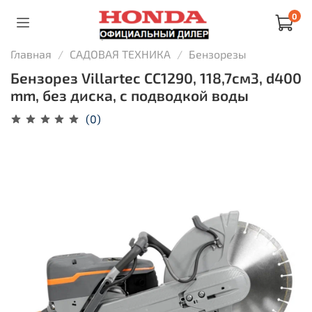
0
Главная
САДОВАЯ ТЕХНИКА
Бензорезы
Бензорез Villartec СС1290, 118,7см3, d400
mm, без диска, с подводкой воды
(0)