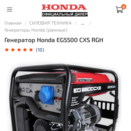
0
Главная
СИЛОВАЯ ТЕХНИКА
...
Генераторы Honda (рамные)
Генератор Honda EG5500 CXS RGH
(10)