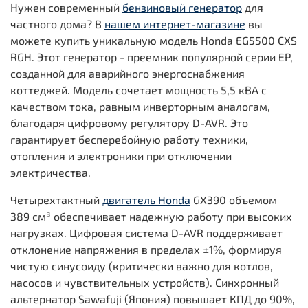
Нужен современный
бензиновый генератор
для
частного дома? В
нашем интернет-магазине
вы
можете купить уникальную модель Honda EG5500 CXS
RGH. Этот генератор - преемник популярной серии EP,
созданной для аварийного энергоснабжения
коттеджей. Модель сочетает мощность 5,5 кВА с
качеством тока, равным инверторным аналогам,
благодаря цифровому регулятору D-AVR. Это
гарантирует бесперебойную работу техники,
отопления и электроники при отключении
электричества.
Четырехтактный
двигатель Honda
GX390 объемом
389 см³ обеспечивает надежную работу при высоких
нагрузках. Цифровая система D-AVR поддерживает
отклонение напряжения в пределах ±1%, формируя
чистую синусоиду (критически важно для котлов,
насосов и чувствительных устройств). Синхронный
альтернатор Sawafuji (Япония) повышает КПД до 90%,