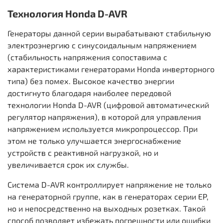
Технология Honda D-AVR
Генераторы данной серии вырабатывают стабильную
электроэнергию с синусоидальным напряжением
(стабильность напряжения сопоставима с
характеристиками генераторами Honda инверторного
типа) без помех. Высокое качество энергии
достигнуто благодаря наиболее передовой
технологии Honda D-AVR (цифровой автоматический
регулятор напряжения), в которой для управления
напряжением используется микропроцессор. При
этом не только улучшается энергоснабжение
устройств с реактивной нагрузкой, но и
увеличивается срок их службы.
Система D-AVR контроллирует напряжение не только
на генераторной группе, как в генераторах серии EP,
но и непосредственно на выходных розетках. Такой
способ позволяет избежать погрешности или ошибки