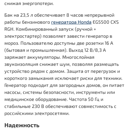
снижая энергопотери.
Бак на 23,5 л обеспечивает 8 часов непрерывной
работы бензинового
генератора Honda
EG5500 CXS
RGH. Комбинированный запуск (ручной +
электростартер) позволяет завести генератор в
мороз. Пользователю доступны две розетки 16 А
(бытовая и промышленная). Выход 12 В/8,3 А
заряжает аккумуляторы. Многослойная
звукоизоляция снижает шум, позволяя размещать
устройство рядом с домом. Защита от перегрузок и
короткого замыкания исключает риски для техники.
Генератор подходит для загородных домов, он питает
насосы, системы безопасности, инструменты или
медицинское оборудование. Частота 50 Гц и
стабильные 230 В обеспечивают совместимость с
российскими электросетями.
Надежность