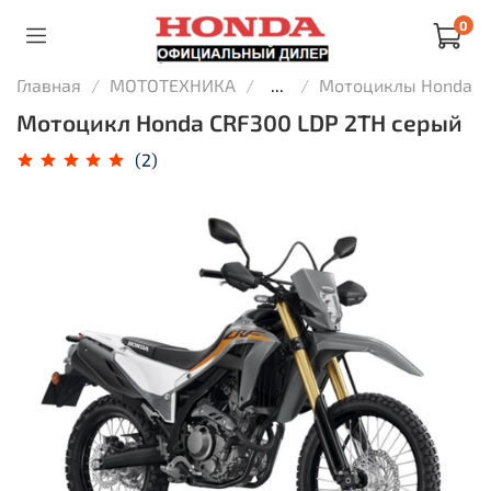
0
Главная
МОТОТЕХНИКА
...
Мотоциклы Honda
Мотоцикл Honda CRF300 LDP 2TH серый
(2)