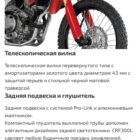
Телескопическая вилка
Телескопическая вилка перевернутого типа с
амортизаторами золотого цвета диаметром 43 мм с
защитой перьев и стильной черной матовой
траверсой.
Задняя подвеска и глушитель
Задняя подвеска с системой Pro-Link и алюминиевым
маятником.
Компактный глушитель выхлопной трубы дополнен
элегантным дизайном задней светотехники. CRF300L
сделает любую будничную поездку оживленной,