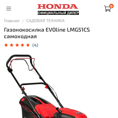
0
Главная
САДОВАЯ ТЕХНИКА
Газонокосилка EVOline LMG51CS
самоходная
(4)