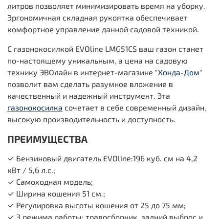
литров позволяет минимизировать время на уборку.
Эргономичная складная рукоятка обеспечивает
комфортное управление данной садовой техникой.
С газонокосилкой EVOline LMG51CS ваш газон станет
по-настоящему уникальным, а цена на садовую
технику ЭВОлайн в интернет-магазине "
Хонда-Дом
"
позволит вам сделать разумное вложение в
качественный и надежный инструмент. Эта
газонокосилка
сочетает в себе современный дизайн,
высокую производительность и доступность.
ПРЕИМУЩЕСТВА
✓ Бензиновый двигатель EVOline:196 куб. см на 4,2
кВт / 5,6 л.с.;
✓ Самоходная модель;
✓ Ширина кошения 51 см.;
✓ Регулировка высоты кошения от 25 до 75 мм;
✓ 3 режима работы: травосборник, задний выброс и