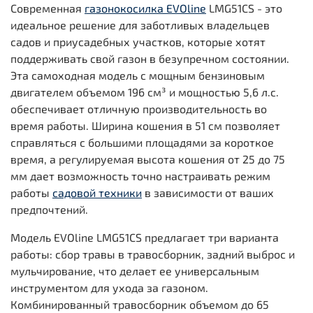
Современная
газонокосилка EVOline
LMG51CS - это
идеальное решение для заботливых владельцев
садов и приусадебных участков, которые хотят
поддерживать свой газон в безупречном состоянии.
Эта самоходная модель с мощным бензиновым
двигателем объемом 196 см³ и мощностью 5,6 л.с.
обеспечивает отличную производительность во
время работы. Ширина кошения в 51 см позволяет
справляться с большими площадями за короткое
время, а регулируемая высота кошения от 25 до 75
мм дает возможность точно настраивать режим
работы
садовой техники
в зависимости от ваших
предпочтений.
Модель EVOline LMG51CS предлагает три варианта
работы: сбор травы в травосборник, задний выброс и
мульчирование, что делает ее универсальным
инструментом для ухода за газоном.
Комбинированный травосборник объемом до 65