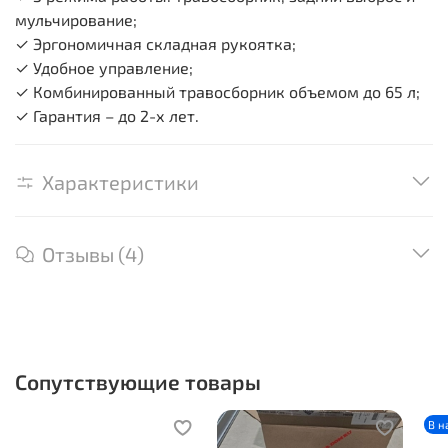
мульчирование;
✓ Эргономичная складная рукоятка;
✓ Удобное управление;
✓ Комбинированный травосборник объемом до 65 л;
✓ Гарантия – до 2-х лет.
Характеристики
Отзывы (4)
Сопутствующие товары
В н