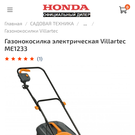
0
Главная
САДОВАЯ ТЕХНИКА
...
Газонокосилки Villartec
Газонокосилка электрическая Villartec
ME1233
(1)