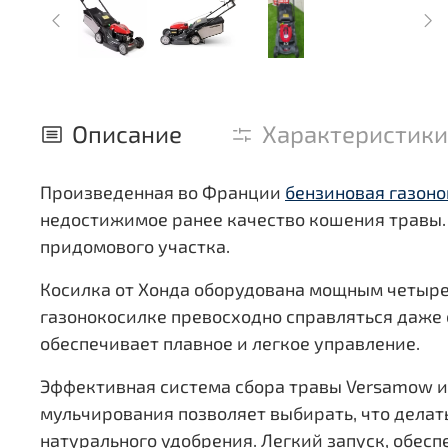
Описание
Характеристики
Произведенная во Франции
бензиновая газоно
недостижимое ранее качество кошения травы. 
придомового участка.
Косилка от Хонда оборудована мощным четы
газонокосилке превосходно справляться даже 
обеспечивает плавное и легкое управление.
Эффективная система сбора травы Versamow и 
мульчирования позволяет выбирать, что делать
натурального удобрения. Легкий запуск, обес