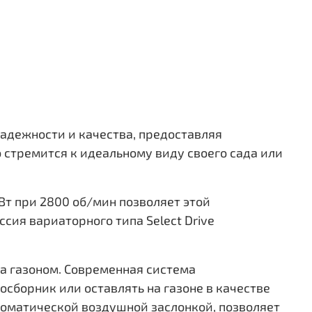
шу
адежности и качества, предоставляя
 стремится к идеальному виду своего сада или
кВт при 2800 об/мин позволяет этой
ия вариаторного типа Select Drive
а газоном. Современная система
осборник или оставлять на газоне в качестве
томатической воздушной заслонкой, позволяет