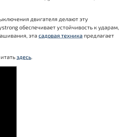
выключения двигателя делают эту
strong обеспечивает устойчивость к ударам,
кашивания, эта
садовая техника
предлагает
читать
здесь
.