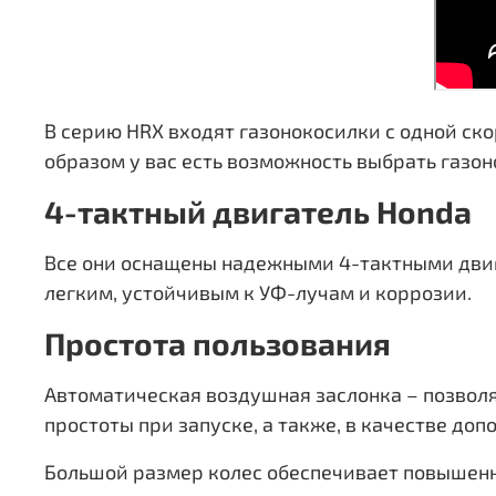
В серию HRX входят газонокосилки с одной скор
образом у вас есть возможность выбрать газон
4-тактный двигатель Honda
Все они оснащены надежными 4-тактными двиг
легким, устойчивым к УФ-лучам и коррозии.
Простота пользования
Автоматическая воздушная заслонка – позвол
простоты при запуске, а также, в качестве доп
Большой размер колес обеспечивает повышенно