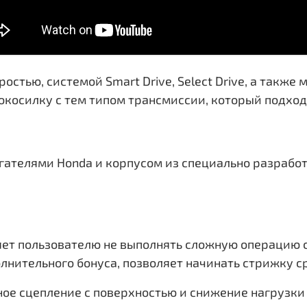
остью, системой Smart Drive, Select Drive, а такж
окосилку с тем типом трансмиссии, который подход
ателями Honda и корпусом из специально разработа
яет пользователю не выполнять сложную операцию 
олнительного бонуса, позволяет начинать стрижку с
е сцепление с поверхностью и снижение нагрузки п