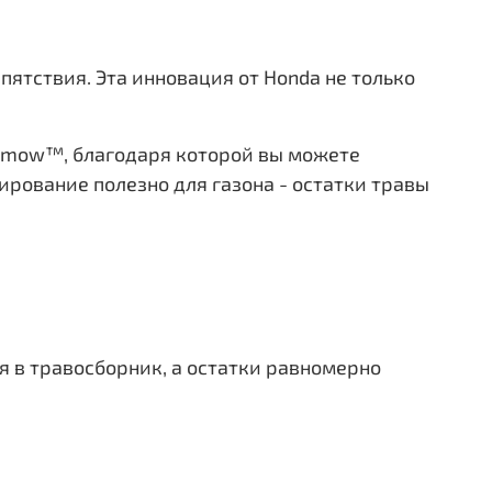
ятствия. Эта инновация от Honda не только
samow™, благодаря которой вы можете
ирование полезно для газона - остатки травы
 в травосборник, а остатки равномерно