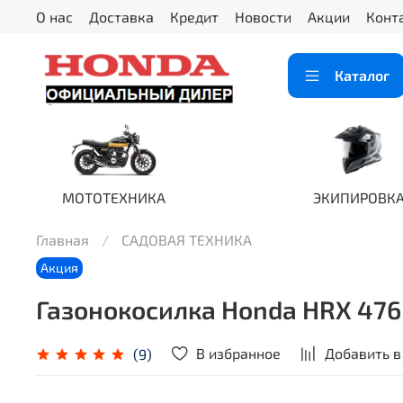
О нас
Доставка
Кредит
Новости
Акции
Конт
Каталог
МОТОТЕХНИКА
ЭКИПИРОВК
Главная
САДОВАЯ ТЕХНИКА
Акция
Газонокосилка Honda HRX 476 
В избранное
Добавить в
(9)