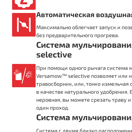
Автоматическая воздушна
Максимально облегчает запуск и поз
без предварительного прогрева.
Система мульчирован
selective
При помощи одного рычага система 
Versamow™ selective позволяет или 
травосборник, или, тонко измельчая 
в качестве натурального удобрения. 
неровная, вы можете срезать траву и
один проход.
Система мульчировани
Система с двумя близко расположе