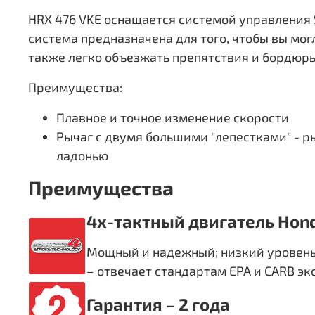
HRX 476 VKE оснащается системой управления 
система предназначена для того, чтобы вы мог
также легко объезжать препятствия и бордюры
Преимущества:
Плавное и точное изменение скорости
Рычаг с двумя большими "лепестками" - р
ладонью
Преимущества
4х-тактный двигатель Hon
Мощный и надежный; низкий уровень
– отвечает стандартам EPA и CARB э
Гарантия – 2 года