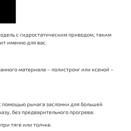
е модель с гидростатическим приводом, таким
ит именно для вас.
нного материала – полистронг или ксеной –
с помощью рычага заслонки для большей
разу, без предварительного прогрева.
ри тяге или толчке.