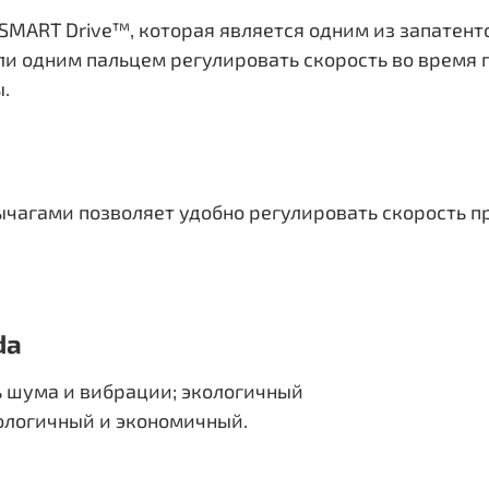
SMART Drive™, которая является одним из запатен
ли одним пальцем регулировать скорость во время 
.
ычагами позволяет удобно регулировать скорость 
da
 шума и вибрации; экологичный
кологичный и экономичный.