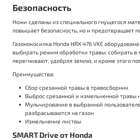
Безопасность
Ножи сделаны из специального гнущегося мате
повышает безопасность, но и предотвращает п
Газонокосилка Honda HRX 476 VKE оборудован
выбирать режим обработки травы: собирать в 
перегнивают, удобряя землю, и кроме этого по
Преимущества:
Сбор срезанной травы в травосборник
Выброс срезанной и измельченной травы н
Мульчирование в выбранной пользователе
разбрасываются на газон
Измельчение листвы
SMART Drive от Honda