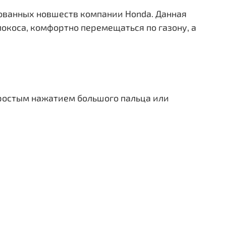
тованных новшеств компании Honda. Данная
покоса, комфортно перемещаться по газону, а
простым нажатием большого пальца или