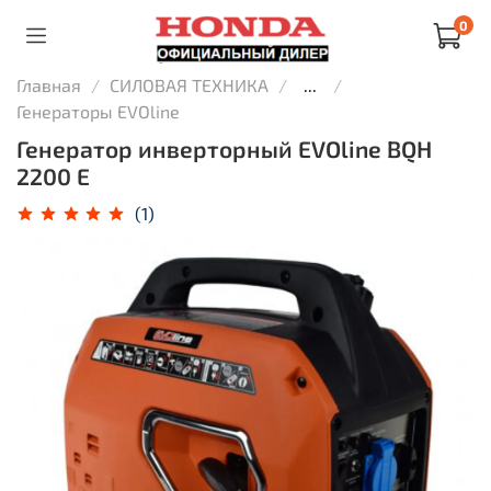
0
Главная
СИЛОВАЯ ТЕХНИКА
...
Генераторы EVOline
Генератор инверторный EVOline BQH
2200 E
(1)