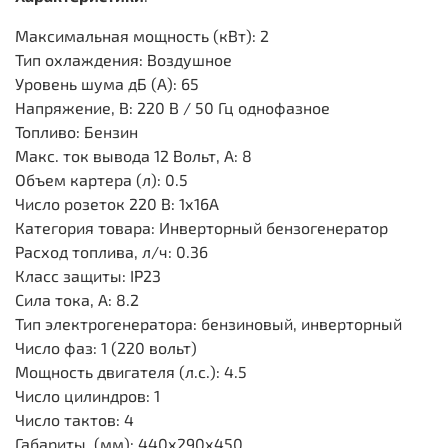
Максимальная мощность (кВт): 2
Тип охлаждения: Воздушное
Уровень шума дБ (А): 65
Напряжение, В: 220 В / 50 Гц однофазное
Топливо: Бензин
Макс. ток вывода 12 Вольт, А: 8
Объем картера (л): 0.5
Число розеток 220 В: 1х16А
Категория товара: Инверторный бензогенератор
Расход топлива, л/ч: 0.36
Класс защиты: IP23
Сила тока, А: 8.2
Тип электрогенератора: бензиновый, инверторный
Число фаз: 1 (220 вольт)
Мощность двигателя (л.с.): 4.5
Число цилиндров: 1
Число тактов: 4
Габариты, (мм): 440х290х450