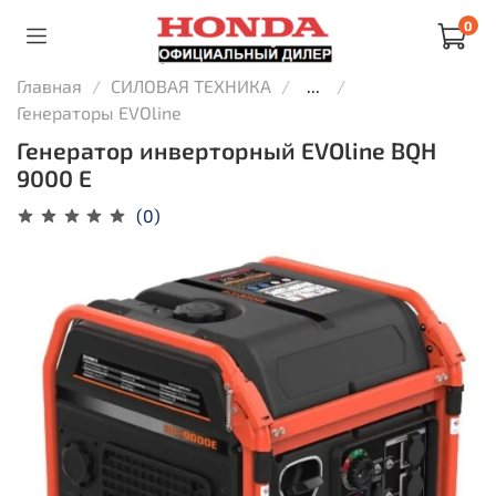
0
Главная
СИЛОВАЯ ТЕХНИКА
...
Генераторы EVOline
Генератор инверторный EVOline BQH
9000 E
(0)