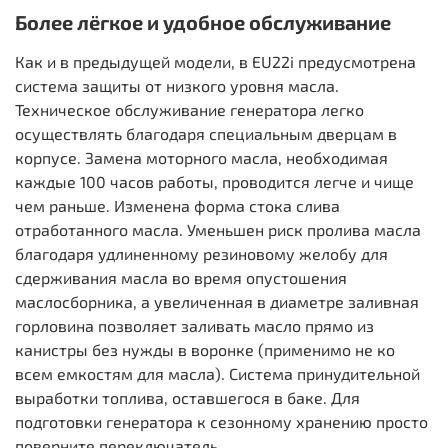
Более лёгкое и удобное обслуживание
Как и в предыдущей модели, в EU22i предусмотрена
система защиты от низкого уровня масла.
Техническое обслуживание генератора легко
осуществлять благодаря специальным дверцам в
корпусе. Замена моторного масла, необходимая
каждые 100 часов работы, проводится легче и чище
чем раньше. Изменена форма стока слива
отработанного масла. Уменьшен риск пролива масла
благодаря удлиненному резиновому желобу для
сдерживания масла во время опустошения
маслосборника, а увеличенная в диаметре заливная
горловина позволяет заливать масло прямо из
канистры без нужды в воронке (применимо не ко
всем емкостям для масла). Система принудительной
выработки топлива, оставшегося в баке. Для
подготовки генератора к сезонному хранению просто
поверните переключатель.