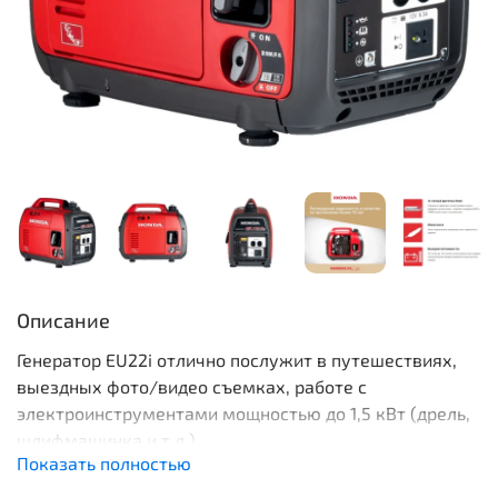
Описание
Генератор EU22i отлично послужит в путешествиях,
выездных фото/видео съемках, работе с
электроинструментами мощностью до 1,5 кВт (дрель,
шлифмашинка и т.д.).
Показать полностью
ОСОБЕННОСТИ: система лёгкого старта