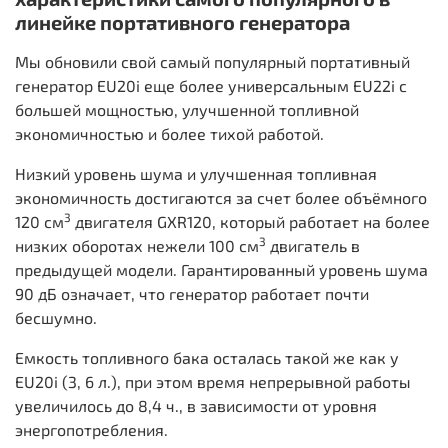
линейке портативного генератора
Мы обновили свой самый популярный портативный
генератор EU20i еще более универсальным EU22i с
большей мощностью, улучшенной топливной
экономичностью и более тихой работой.
Низкий уровень шума и улучшенная топливная
экономичность достигаются за счет более объёмного
3
120 см
двигателя GXR120, который работает на более
3
низких оборотах нежели 100 см
двигатель в
предыдущей модели. Гарантированный уровень шума
90 дБ означает, что генератор работает почти
бесшумно.
Емкость топливного бака осталась такой же как у
EU20i (3, 6 л.), при этом время непрерывной работы
увеличилось до 8,4 ч., в зависимости от уровня
энергопотребления.