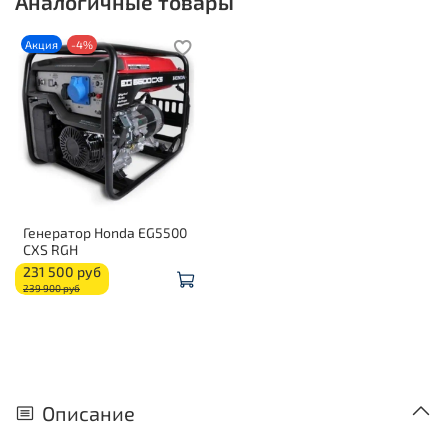
Аналогичные товары
Акция
-4%
Генератор Honda EG5500
CXS RGH
231 500 руб
239 900 руб
Описание