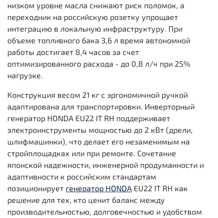
низком уровне масла снижают риск поломок, а
переходник на российскую розетку упрощает
интеграцию в локальную инфраструктуру. При
объеме топливного бака 3,6 л время автономной
работы достигает 8,4 часов за счет
оптимизированного расхода - до 0,8 л/ч при 25%
нагрузке.
Конструкция весом 21 кг с эргономичной ручкой
адаптирована для транспортировки. Инверторный
генератор HONDA EU22 IT RH поддерживает
электроинструменты мощностью до 2 кВт (дрели,
шлифмашинки), что делает его незаменимым на
стройплощадках или при ремонте. Сочетание
японской надежности, инженерной продуманности и
адаптивности к российским стандартам
позиционирует
генератор HONDA
EU22 IT RH как
решение для тех, кто ценит баланс между
производительностью, долговечностью и удобством