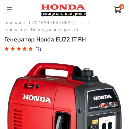
0
Главная
СИЛОВАЯ ТЕХНИКА
...
Генераторы Honda (инверторные)
Генератор Honda EU22 IT RH
(7)