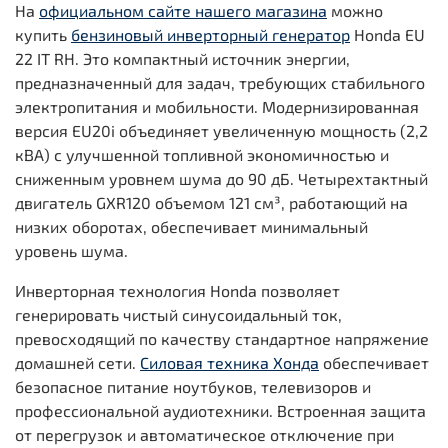
На
официальном сайте нашего магазина
можно
купить
бензиновый инверторный генератор
Honda EU
22 IT RH. Это компактный источник энергии,
предназначенный для задач, требующих стабильного
электропитания и мобильности. Модернизированная
версия EU20i объединяет увеличенную мощность (2,2
кВА) с улучшенной топливной экономичностью и
сниженным уровнем шума до 90 дБ. Четырехтактный
двигатель GXR120 объемом 121 см³, работающий на
низких оборотах, обеспечивает минимальный
уровень шума.
Инверторная технология Honda позволяет
генерировать чистый синусоидальный ток,
превосходящий по качеству стандартное напряжение
домашней сети.
Силовая техника Хонда
обеспечивает
безопасное питание ноутбуков, телевизоров и
профессиональной аудиотехники. Встроенная защита
от перегрузок и автоматическое отключение при