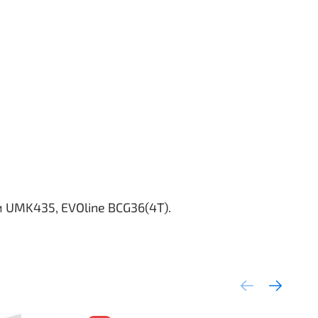
UMK435, EVOline BCG36(4T).