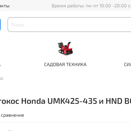
акты
Время работы: пн-пт 10:00 -20:00 с
А
САДОВАЯ ТЕХНИКА
СИ
ос
отокос Honda UMK425-435 и HND 
 сравнение