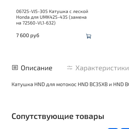
06725-VJ5-305 Катушка с леской
Honda для UMK425-435 (замена
на 72560-VL1-632)
7 600 руб
Описание
Характеристики
Катушка HND для мотокос HND BC35XB и HND BC
Сопутствующие товары