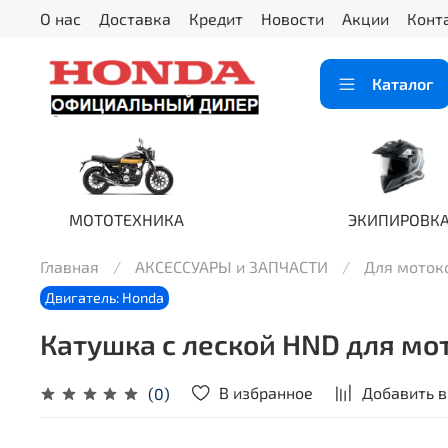
О нас
Доставка
Кредит
Новости
Акции
Конт
Каталог
МОТОТЕХНИКА
ЭКИПИРОВК
Главная
АКСЕССУАРЫ и ЗАПЧАСТИ
Для моток
Двигатель: Honda
Катушка с леской HND для м
В избранное
Добавить в
(0)