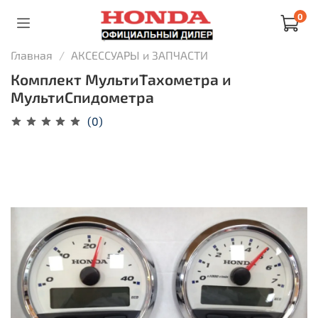
0
Главная
АКСЕССУАРЫ и ЗАПЧАСТИ
Комплект МультиТахометра и
МультиСпидометра
(0)