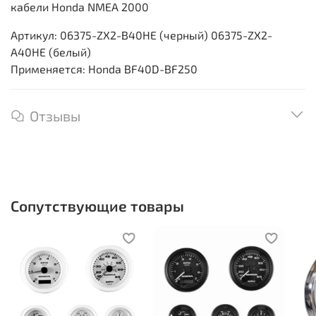
кабели Honda NMEA 2000
Артикул: 06375-ZX2-B40HE (черный) 06375-ZX2-
A40HE (белый)
Применяется: Honda BF40D-BF250
Отзывы
Сопутствующие товары