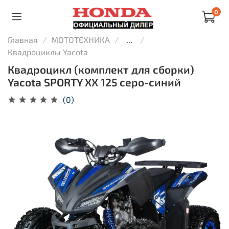
0
Главная
МОТОТЕХНИКА
...
Квадроциклы Yacota
Квадроцикл (комплект для сборки)
Yacota SPORTY XX 125 серо-синий
(0)