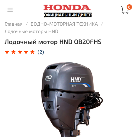
0
Главная
ВОДНО-МОТОРНАЯ ТЕХНИКА
Лодочные моторы HND
Лодочный мотор HND OB20FHS
(2)