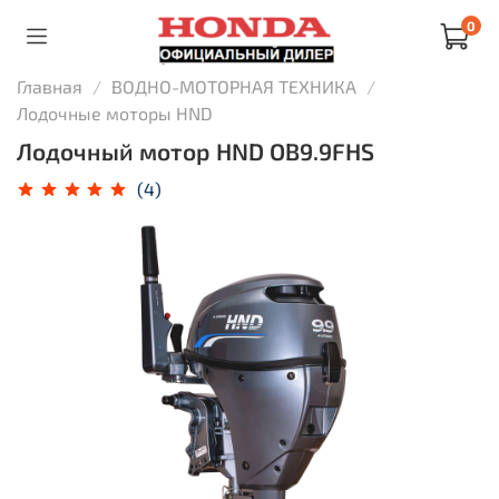
0
Главная
ВОДНО-МОТОРНАЯ ТЕХНИКА
Лодочные моторы HND
Лодочный мотор HND OB9.9FHS
(4)