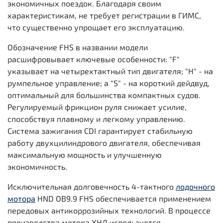
экономичных поездок. Благодаря своим
характеристикам, не требует регистрации в ГИМС,
что существенно упрощает его эксплуатацию.
Обозначение FHS в названии модели
расшифровывает ключевые особенности: "F"
указывает на четырехтактный тип двигателя; "H" - на
румпельное управление; а "S" - на короткий дейдвуд,
оптимальный для большинства компактных судов.
Регулируемый фрикцион руля снижает усилие,
способствуя плавному и легкому управлению.
Система зажигания CDI гарантирует стабильную
работу двухцилиндрового двигателя, обеспечивая
максимальную мощность и улучшенную
экономичность.
Исключительная долговечность 4-тактного
лодочного
мотора
HND OB9.9 FHS обеспечивается применением
передовых антикоррозийных технологий. В процессе
производства мотора ХНД используется