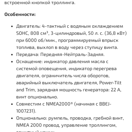
встроенной кнопкой троллинга.
Особенности:
Двигатель: 4-тактный с водяным охлаждением
SOHC, 808 см³, 3-цилиндровый, 50 л. с. (36,8 кВт)
при 6000 об/мин., программируемый впрыск
топлива, выхлоп в воду через ступицу винта.
Передача: Передняя-Нейтраль-Задняя.
Оснащение: индикатор давления масла с
системой оповещения, индикатор перегрева
двигателя, ограничитель числа оборотов,
аварийный выключатель двигателя, Power-Tilt
and Trim, зарядная мощность генератора: 22 A,
винт опционально.
Совместим с NMEA2000® (начиная с BBEJ-
1007231).
Опционально: румпель, проводка, гребной винт,
NMEA 2000 провод, управление троллингом,
защитный кожух.