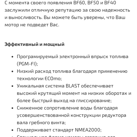
С момента своего появления BF60, BF50 и BF40
заслужили отличную репутацию за свою надежность
и выносливость. Вы можете быть уверены, что Ваш
мотор не подведет Вас.
Эффективный и мощный
Програмируемый электронный впрыск топлива
(PGM-FI);
Низкий расход топлива благодаря применению
технологии ECOmo;
Уникальная система BLAST обеспечивает
высокий крутящий момент на низких оборотах и
более быстрый выход на глиссирование;
Сниженное сопротивление воды благодаря
усовершенствованной конструкции редуктора
вала гребного винта;
Поддерживает стандарт NMEA2000;
Специальная форма камеры сгорания для