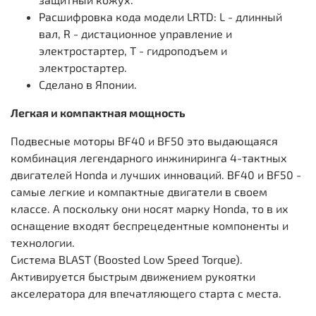
Расшифровка кода модели LRTD: L - длинный
вал, R - дистационное управление и
электростартер, Т - гидроподъем и
электростартер.
Сделано в Японии.
Легкая и компактная мощность
Подвесные моторы BF40 и BF50 это выдающаяся
комбинация легендарного инжиниринга 4-тактных
двигателей Honda и лучших инноваций. BF40 и BF50 -
самые легкие и компактные двигатели в своем
классе. А поскольку они носят марку Honda, то в их
оснащение входят беспрецедентные компоненты и
технологии.
Система BLAST (Boosted Low Speed Torque).
Активируется быстрым движением рукоятки
акселератора для впечатляющего старта с места.