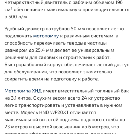
Четырехтактный двигатель с рабочим объемом 196
см³ обеспечивает максимальную производительность
в 500 л/м.
Удобный диаметр патрубков 50 мм позволяет легко
подключать
мотопомпу
к различным системам, а
способность перекачивать твердые частицы
размером до 25,4 мм делает ее универсальным
решением для садовых и строительных работ.
Быстроразборный корпус обеспечивает легкий доступ
для обслуживания, что позволяет значительно
сократить время на подготовку к работе.
Мотопомпа ХНД
имеет вместительный топливный бак
на 3,1 литра. С сухим весом всего 24 кг устройство
легко транспортировать и устанавливать в нужном
месте. Модель HND WP20XT отличается
максимальной высотой подъема водяного столба до
23 метров и высотой всасывания до 6 метров, что
позволяет эффективно использовать ее в самых