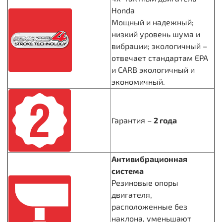
Honda
Мощный и надежный;
низкий уровень шума и
вибрации; экологичный –
отвечает стандартам EPA
и CARB экологичный и
экономичный.
Гарантия –
2 года
Антивибрационная
система
Резиновые опоры
двигателя,
расположенные без
наклона, уменьшают