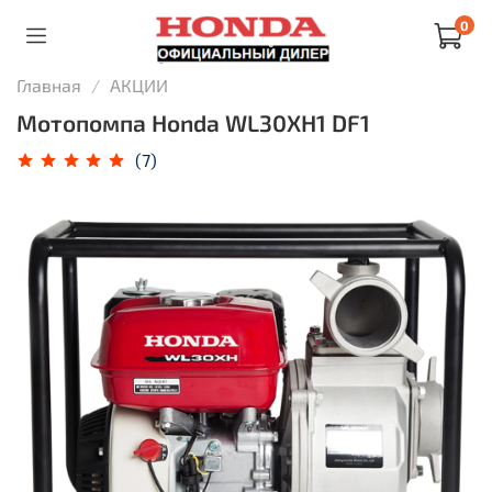
0
Главная
АКЦИИ
Мотопомпа Honda WL30XH1 DF1
(7)