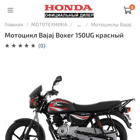
0
Главная
МОТОТЕХНИКА
...
Мотоциклы Bajaj
Мотоцикл Bajaj Boxer 150UG красный
(0)