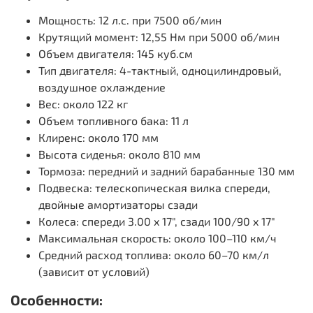
Мощность: 12 л.с. при 7500 об/мин
Крутящий момент: 12,55 Нм при 5000 об/мин
Объем двигателя: 145 куб.см
Тип двигателя: 4-тактный, одноцилиндровый,
воздушное охлаждение
Вес: около 122 кг
Объем топливного бака: 11 л
Клиренс: около 170 мм
Высота сиденья: около 810 мм
Тормоза: передний и задний барабанные 130 мм
Подвеска: телескопическая вилка спереди,
двойные амортизаторы сзади
Колеса: спереди 3.00 x 17", сзади 100/90 x 17"
Максимальная скорость: около 100–110 км/ч
Средний расход топлива: около 60–70 км/л
(зависит от условий)
Особенности: