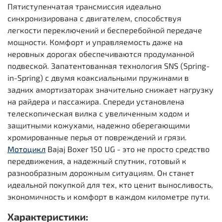
Пятиступенчатая трансмиссия идеально
синхронизирована с двигателем, способствуя
легкости переключений и бесперебойной передаче
мощности. Комфорт и управляемость даже на
неровных дорогах обеспечиваются продуманной
подвеской. Запатентованная технология SNS (Spring-
in-Spring) с двумя коаксиальными пружинами в
задних амортизаторах значительно снижает нагрузку
на райдера и пассажира. Спереди установлена
телескопическая вилка с увеличенным ходом и
защитными кожухами, надежно оберегающими
хромированные перья от повреждений и грязи.
Мотоцикл
Bajaj Boxer 150 UG - это не просто средство
передвижения, а надежный спутник, готовый к
разнообразным дорожным ситуациям. Он станет
идеальной покупкой для тех, кто ценит выносливость,
экономичность и комфорт в каждом километре пути.
Характеристики: