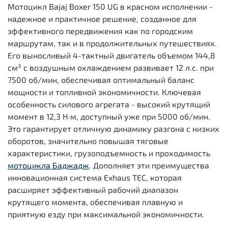
Мотоцикл Bajaj Boxer 150 UG в красном исполнении -
надежное и практичное решение, созданное для
эффективного передвижения как по городским
маршрутам, так и в продолжительных путешествиях.
Его выносливый 4-тактный двигатель объемом 144,8
см³ с воздушным охлаждением развивает 12 л.с. при
7500 об/мин, обеспечивая оптимальный баланс
мощности и топливной экономичности. Ключевая
особенность силового агрегата - высокий крутящий
момент в 12,3 Н·м, доступный уже при 5000 об/мин.
Это гарантирует отличную динамику разгона с низких
оборотов, значительно повышая тяговые
характеристики, грузоподъемность и проходимость
мотоцикла Баджадж
. Дополняет эти преимущества
инновационная система Exhaus TEC, которая
расширяет эффективный рабочий диапазон
крутящего момента, обеспечивая плавную и
приятную езду при максимальной экономичности.