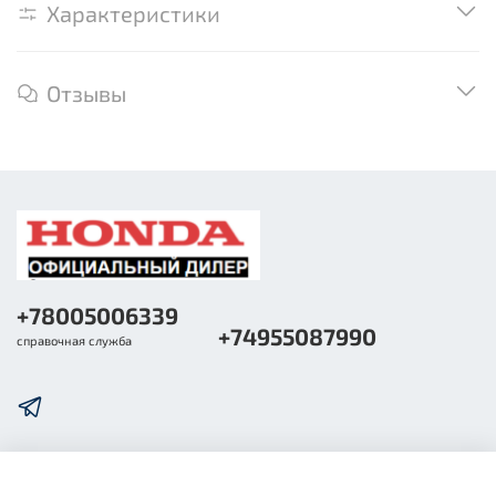
Характеристики
Отзывы
+78005006339
+74955087990
справочная служба