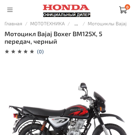
0
Главная
МОТОТЕХНИКА
...
Мотоциклы Bajaj
Мотоцикл Bajaj Boxer BM125X, 5
передач, черный
(0)