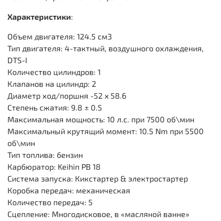
Характеристики
:
Объем двигателя: 124.5 см3
Тип двигателя: 4-тактный, воздушного охлаждения,
DTS-I
Количество цилиндров: 1
Клапанов на цилиндр: 2
Диаметр ход/поршня -52 x 58.6
Степень сжатия: 9.8 ± 0.5
Максимальная мощность: 10 л.с. при 7500 об\мин
Максимальный крутящий момент: 10.5 Nm при 5500
об\мин
Тип топлива: бензин
Карбюратор: Keihin PB 18
Система запуска: Кикстартер & электростартер
Коробка передач: механическая
Количество передач: 5
Сцепление: Многодисковое, в «масляной ванне»