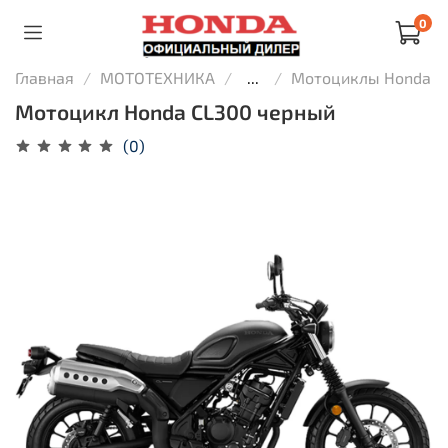
0
Главная
МОТОТЕХНИКА
...
Мотоциклы Honda
Мотоцикл Honda CL300 черный
(0)