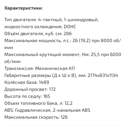
Характеристики
:
Тип двигателя: 4-тактный, 1-цилиндровый,
жидкостного охлаждения, DOHC
Объём двигателя, куб. см: 286
Максимальная мощность, л.с.: 26 (19,2) при 8000 об/
мин
Максимальный крутящий момент, Нм: 25,5 при 6000
об/мин
Трансмиссия: Механическая КП
Габаритные размеры (Д х Ш х В), мм: 2174x831x1134
Колёсная база: 1489
Дорожный просвет: 172
Высота по седлу: 165
Объем топливного бака, л: 12,2
ABS: Гидравлическая, 2-канальная ABS
Максимальная скорость: 126