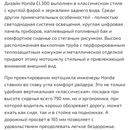
Дизайн Honda CL300 выполнен в классическом стиле
с круглой фарой и зеркалами заднего вида. Среди
других примечательных особенностей - полностью
светодиодная система освещения, круглая цифровая
панель приборов, каплевидный топливный бак и
комфортное сиденье со стеганым рисунком. Высоко
расположенная выхлопная труба с перфорированным
теплозащитным кожухом и металлической отделкой
придают этому мотоциклу стильный и привлекающий
внимание внешний вид.
При проектировании мотоцикла инженеры Honda
ставили во главу угла комфорт райдера. Это не только
удобная вертикальная «классическая» посадка при
высоте сиденья всего 790 мм, но и эргономика, при
которой водитель хорошо обозревает дорогу, может
ехать как сидя, так и в стойке на подножках. А
дорожный просвет в 165 мм позволяет с
удовольствием преодолевать легкое бездорожье.