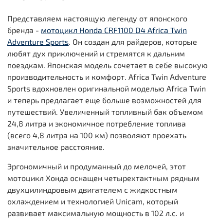
Представляем настоящую легенду от японского
бренда -
мотоцикл Honda CRF1100 D4 Africa Twin
Adventure Sports
. Он создан для райдеров, которые
любят дух приключений и стремятся к дальним
поездкам. Японская модель сочетает в себе высокую
производительность и комфорт. Africa Twin Adventure
Sports вдохновлен оригинальной моделью Africa Twin
и теперь предлагает еще больше возможностей для
путешествий. Увеличенный топливный бак объемом
24,8 литра и экономичное потребление топлива
(всего 4,8 литра на 100 км) позволяют проехать
значительное расстояние.
Эргономичный и продуманный до мелочей, этот
мотоцикл Хонда оснащен четырехтактным рядным
двухцилиндровым двигателем с жидкостным
охлаждением и технологией Unicam, который
развивает максимальную мощность в 102 л.с. и