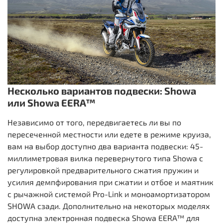
Несколько вариантов подвески: Showa
или Showa EERA™
Независимо от того, передвигаетесь ли вы по
пересеченной местности или едете в режиме круиза,
вам на выбор доступно два варианта подвески: 45-
миллиметровая вилка перевернутого типа Showa с
регулировкой предварительного сжатия пружин и
усилия демпфирования при сжатии и отбое и маятник
с рычажной системой Pro-Link и моноамортизатором
SHOWA сзади. Дополнительно на некоторых моделях
доступна электронная подвеска Showa EERA™ для