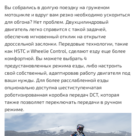
Вы собрались в долгую поездку на груженом
мотоцикле и вдруг вам резко необходимо ускориться
для обгона? Нет проблем. Двухцилиндровый
двигатель легко справится с такой задачей,
обеспечив мгновенный отклик на открытие
дроссельной заслонки. Передовые технологии, такие
как HSTC и Wheelie Control, сделают езду еще более
комфортной. Вы можете выбрать 4
предустановленных режима езды, либо настроить
свой собственный, адаптировав работу двигателя под
ваши нужды. Для более расслабленной езды
опционально доступна шестиступенчатая
роботизированная коробка передач DCT, которая
также позволяет переключать передачи в ручном
режиме.