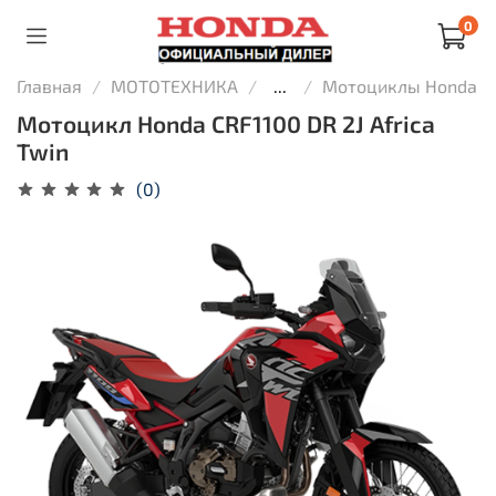
0
Главная
МОТОТЕХНИКА
...
Мотоциклы Honda
Мотоцикл Honda CRF1100 DR 2J Africa
Twin
(0)