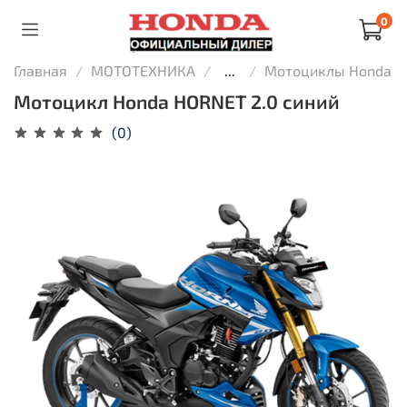
0
Главная
МОТОТЕХНИКА
...
Мотоциклы Honda
Мотоцикл Honda HORNET 2.0 синий
(0)