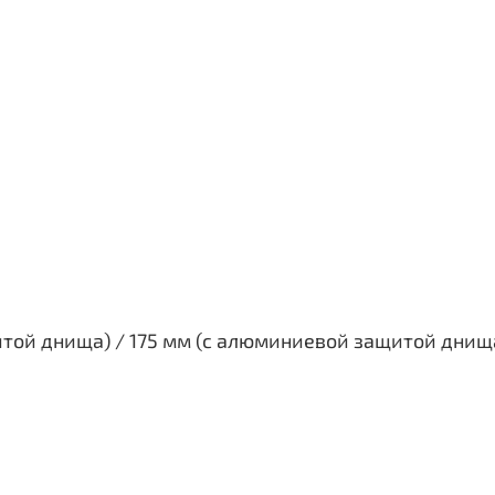
итой днища) / 175 мм (с алюминиевой защитой днищ