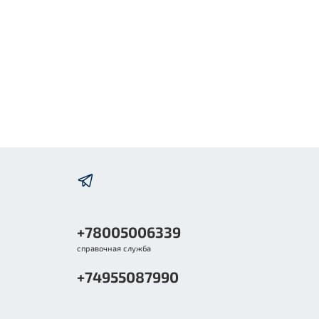
+78005006339
справочная служба
+74955087990