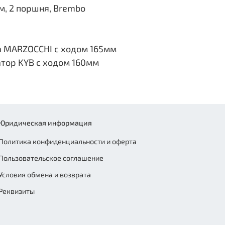
м, 2 поршня, Brembo
а MARZOCCHI с ходом 165мм
тор KYB с ходом 160мм
Юридическая информация
Политика конфиденциальности и оферта
Пользовательское соглашение
Условия обмена и возврата
Реквизиты