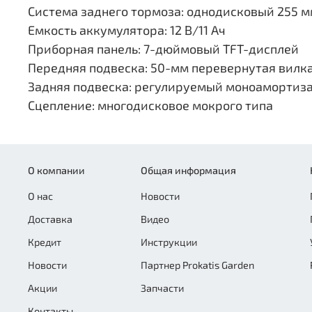
Система заднего тормоза: однодисковый 255 м
Емкость аккумулятора: 12 В/11 Ач
Приборная панель: 7-дюймовый TFT-дисплей
Передняя подвеска: 50-мм перевернутая вилк
Задняя подвеска: регулируемый моноамортиза
Сцепление: многодисковое мокрого типа
О компании
Общая информация
О нас
Новости
Доставка
Видео
Кредит
Инструкции
Новости
Партнер Prokatis Garden
Акции
Запчасти
Контакты