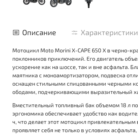
Описание
Характеристики
Мотоцикл Moto Morini X-CAPE 650 X в черно-кр
поклонников приключений. Его двигатель объем
ускорение как на шоссе, так и вне асфальта.
маятника с моноамортизатором, подвеска отли
оснащен стильными спицованными черными кол
ободами, подчеркивающими выразительный х
Вместительный топливный бак объемом 18 л по
эргономика обеспечивает удобство как водите
ч, что делает этот мотоцикл привлекательным 
проявляет себя не только в условиях асфальта,