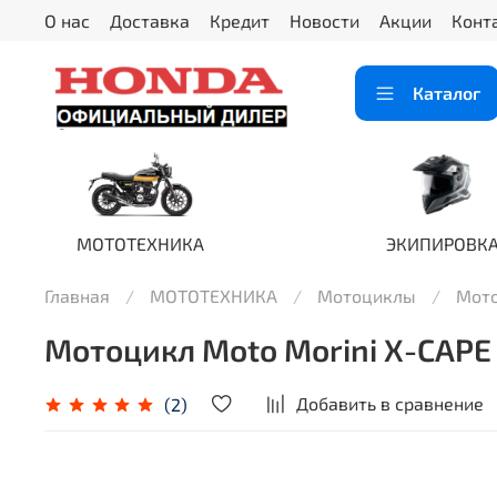
О нас
Доставка
Кредит
Новости
Акции
Конт
Каталог
МОТОТЕХНИКА
ЭКИПИРОВК
Главная
МОТОТЕХНИКА
Мотоциклы
Мото
Мотоцикл Moto Morini X-CAPE
Добавить в сравнение
(2)