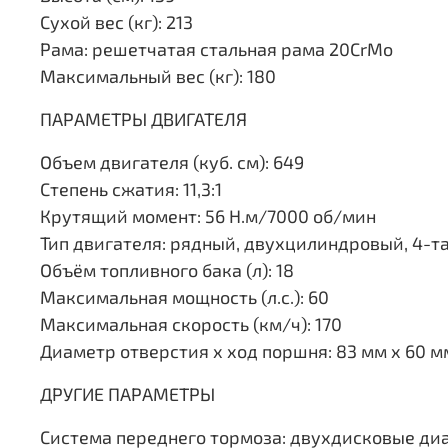
Сухой вес (кг): 213
Рама: решетчатая стальная рама 20CrMo
Максимальный вес (кг): 180
ПАРАМЕТРЫ ДВИГАТЕЛЯ
Объем двигателя (куб. см): 649
Степень сжатия: 11,3:1
Крутящий момент: 56 Н.м/7000 об/мин
Тип двигателя: рядный, двухцилиндровый, 4-т
Объём топливного бака (л): 18
Максимальная мощность (л.с.): 60
Максимальная скорость (км/ч): 170
Диаметр отверстия х ход поршня: 83 мм x 60 м
ДРУГИЕ ПАРАМЕТРЫ
Система переднего тормоза: двухдисковые ди