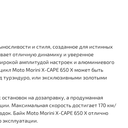
выносливости и стиля, созданное для истинных
чивает отличную динамику и уверенное
 широкой амплитудой настроек и алюминиевого
икл Moto Morini X-CAPE 650 X может быть
д турэндуро, или эксклюзивными золотыми
 остановок на дозаправку, а продуманная
ции. Максимальная скорость достигает 170 км/
док. Байк Moto Morini X-CAPE 650 X отлично
о эксплуатации.