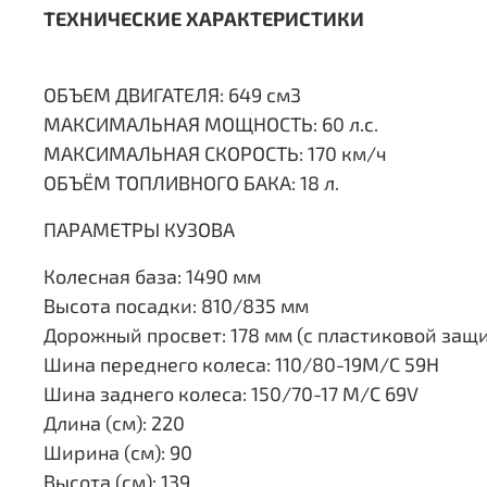
ТЕХНИЧЕСКИЕ ХАРАКТЕРИСТИКИ
ОБЪЕМ ДВИГАТЕЛЯ: 649 см3
МАКСИМАЛЬНАЯ МОЩНОСТЬ: 60 л.c.
МАКСИМАЛЬНАЯ СКОРОСТЬ: 170 км/ч
ОБЪЁМ ТОПЛИВНОГО БАКА: 18 л.
ПАРАМЕТРЫ КУЗОВА
Колесная база: 1490 мм
Высота посадки: 810/835 мм
Дорожный просвет: 178 мм (с пластиковой защ
Шина переднего колеса: 110/80-19M/C 59H
Шина заднего колеса: 150/70-17 М/C 69V
Длина (см): 220
Ширина (см): 90
Высота (см): 139