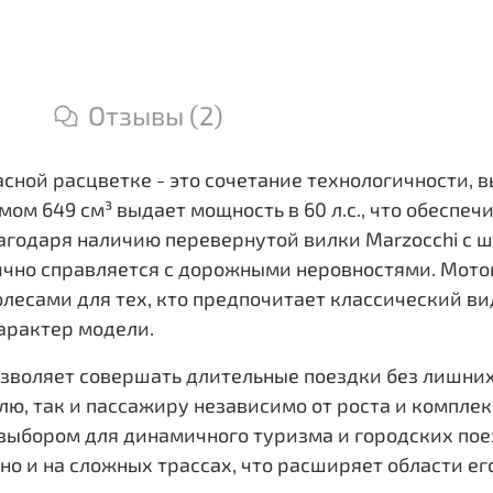
Отзывы (2)
асной расцветке - это сочетание технологичности, 
ом 649 см³ выдает мощность в 60 л.с., что обеспе
 Благодаря наличию перевернутой вилки Marzocchi с
чно справляется с дорожными неровностями. Мотоц
есами для тех, кто предпочитает классический ви
арактер модели.
зволяет совершать длительные поездки без лишних
лю, так и пассажиру независимо от роста и комплек
выбором для динамичного туризма и городских поез
 но и на сложных трассах, что расширяет области ег