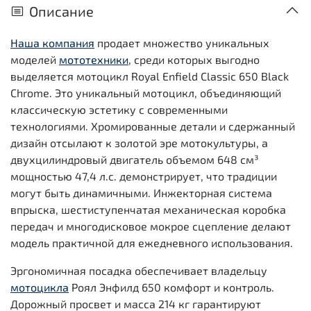
Описание
Наша компания
продает множество уникальных
моделей
мототехники
, среди которых выгодно
выделяется мотоцикл Royal Enfield Classic 650 Black
Chrome. Это уникальный мотоцикл, объединяющий
классическую эстетику с современными
технологиями. Хромированные детали и сдержанный
дизайн отсылают к золотой эре мотокультуры, а
двухцилиндровый двигатель объемом 648 см³
мощностью 47,4 л.с. демонстрирует, что традиции
могут быть динамичными. Инжекторная система
впрыска, шестиступенчатая механическая коробка
передач и многодисковое мокрое сцепление делают
модель практичной для ежедневного использования.
Эргономичная посадка обеспечивает владельцу
мотоцикла
Роял Энфилд 650 комфорт и контроль.
Дорожный просвет и масса 214 кг гарантируют