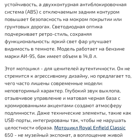
устойчивость, а двухконтурная антиблокировочная
система (ABS) с отключаемым задним контуром
повышает безопасность на мокром покрытии или
грунтовых дорогах. Светодиодная оптика
подчеркивает ретро-стиль, сохраняя
функциональность: яркий свет фар улучшает
видимость в темноте. Модель работает на бензине
марки АИ-95, бак имеет объем в 14,8 л.
Этот мотоцикл - для ценителей аутентичности. Он не
стремится к агрессивному дизайну, но предлагает то,
чего часто лишены современные модели:
неповторимый характер. Глубокий звук выхлопа,
отзывчивое управление и матовая черная база с
хромированными акцентами создают атмосферу
подлинности. Даже технические элементы, такие как
USB-порты, интегрированы так, чтобы не нарушать
целостности образа.
Мотоцикл Royal Enfield Classic
650 - не музейный экспонат, а воплощение живой