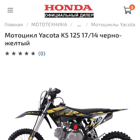
0
Главная
МОТОТЕХНИКА
...
Мотоциклы Yacota
Мотоцикл Yacota K5 125 17/14 черно-
желтый
(0)