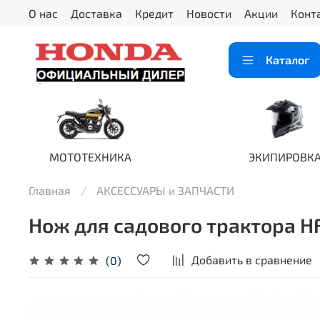
О нас
Доставка
Кредит
Новости
Акции
Конт
Каталог
МОТОТЕХНИКА
ЭКИПИРОВК
Главная
АКСЕССУАРЫ и ЗАПЧАСТИ
Нож для садового трактора H
Добавить в сравнение
(0)