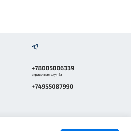
+78005006339
справочная служба
+74955087990