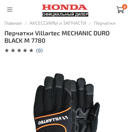
0
Главная
АКСЕССУАРЫ и ЗАПЧАСТИ
Перчатки
Перчатки Villartec MECHANIC DURO
BLACK M 7780
(0)