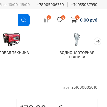
б-вс 10:00 -18:00
+78005006339
+74955087990
0
0
0
0.00 руб
ЛОВАЯ ТЕХНИКА
ВОДНО-МОТОРНАЯ
ТЕХНИКА
арт.
261000005010