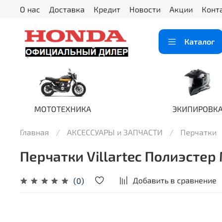
О нас
Доставка
Кредит
Новости
Акции
Конт
Каталог
МОТОТЕХНИКА
ЭКИПИРОВК
Главная
АКСЕССУАРЫ и ЗАПЧАСТИ
Перчатки
Перчатки Villartec Полиэстер
Добавить в сравнение
(0)