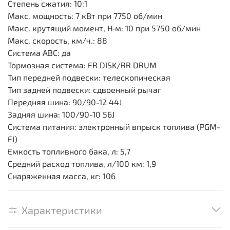
Степень сжатия: 10:1
Макс. мощность: 7 кВт при 7750 об/мин
Макс. крутящий момент, Н·м: 10 при 5750 об/мин
Макс. скорость, км/ч.: 88
Система ABC: да
Тормозная система: FR DISK/RR DRUM
Тип передней подвески: телескопическая
Тип задней подвески: сдвоенный рычаг
Передняя шина: 90/90-12 44J
Задняя шина: 100/90-10 56J
Система питания: электронный впрыск топлива (PGM-
FI)
Емкость топливного бака, л: 5,7
Средний расход топлива, л/100 км: 1,9
Снаряженная масса, кг: 106
Характеристики