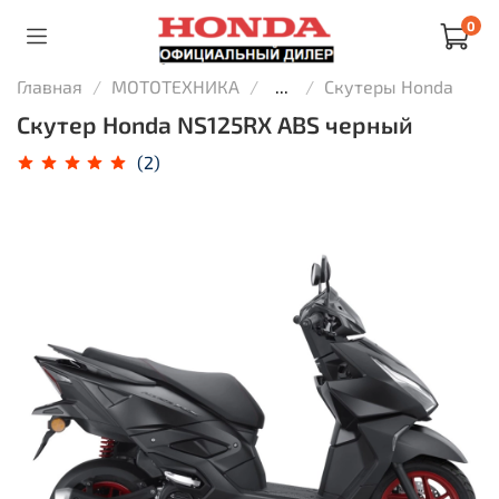
0
Главная
МОТОТЕХНИКА
...
Скутеры Honda
Скутер Honda NS125RX ABS черный
(2)