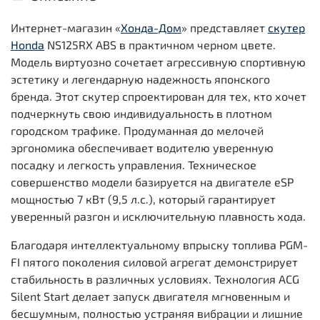
Интернет-магазин «
Хонда-Дом
» представляет
скутер
Honda
NS125RX ABS в практичном черном цвете.
Модель виртуозно сочетает агрессивную спортивную
эстетику и легендарную надежность японского
бренда. Этот скутер спроектирован для тех, кто хочет
подчеркнуть свою индивидуальность в плотном
городском трафике. Продуманная до мелочей
эргономика обеспечивает водителю уверенную
посадку и легкость управления. Техническое
совершенство модели базируется на двигателе eSP
мощностью 7 кВт (9,5 л.с.), который гарантирует
уверенный разгон и исключительную плавность хода.
Благодаря интеллектуальному впрыску топлива PGM-
FI пятого поколения силовой агрегат демонстрирует
стабильность в различных условиях. Технология ACG
Silent Start делает запуск двигателя мгновенным и
бесшумным, полностью устраняя вибрации и лишние