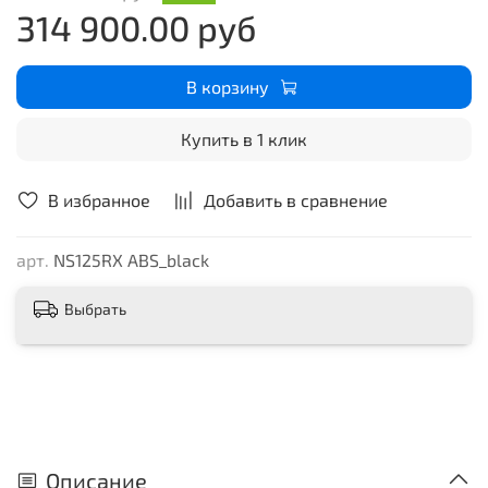
314 900.00 руб
экономичностью. Яркий LCD экран обладает высокой
контрастностью, информация отлично считывается
при любой освещенности, при этом выглядит очень
В корзину
эффектно!
Купить в 1 клик
В избранное
Добавить в сравнение
арт.
NS125RX ABS_black
Выбрать
Описание