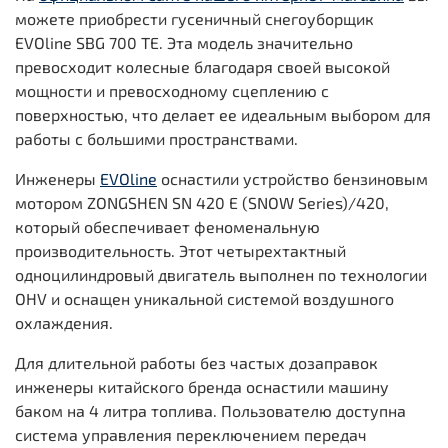
можете приобрести гусеничный снегоуборщик
EVOline SBG 700 TE. Эта модель значительно
превосходит колесные благодаря своей высокой
мощности и превосходному сцеплению с
поверхностью, что делает ее идеальным выбором для
работы с большими пространствами.
Инженеры
EVOline
оснастили устройство бензиновым
мотором ZONGSHEN SN 420 E (SNOW Series)/420,
который обеспечивает феноменальную
производительность. Этот четырехтактный
одноцилиндровый двигатель выполнен по технологии
OHV и оснащен уникальной системой воздушного
охлаждения.
Для длительной работы без частых дозаправок
инженеры китайского бренда оснастили машину
баком на 4 литра топлива. Пользователю доступна
система управления переключением передач