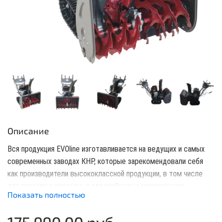
Описание
Вся продукция EVOline изготавливается на ведущих и самых
современных заводах КНР, которые зарекомендовали себя
как производители высококлассной продукции, в том числе
для всемирно известных европейских и американских
Показать полностью
брендов. При производстве используются только лучшие в
своем классе комплектующие, в том числе от Honda, Briggs &
175 990.00 руб