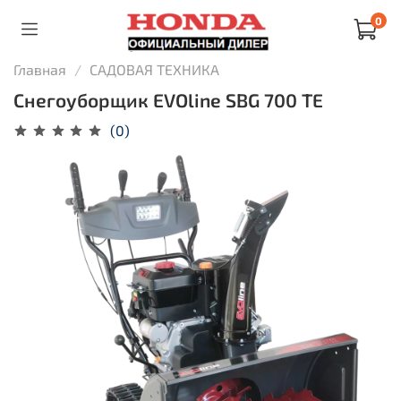
0
Главная
САДОВАЯ ТЕХНИКА
Снегоуборщик EVOline SBG 700 TE
(0)