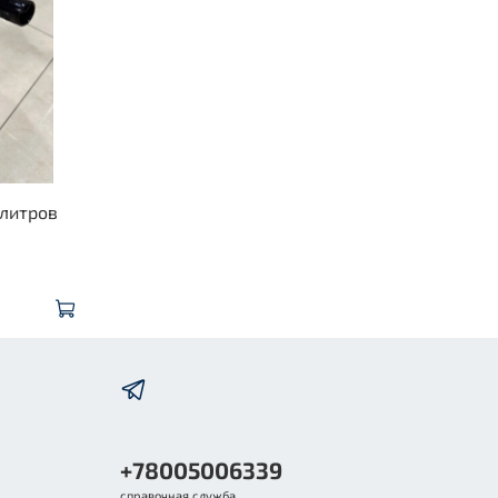
 литров
+78005006339
справочная служба