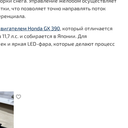
борки снега. Управление желобом осуществляет
ки, что позволяет точно направлять поток
еренциала.
вигателем Honda GX 390
, который отличается
7 л.с. и собирается в Японии. Для
чек и яркая LED-фара, которые делают процесс