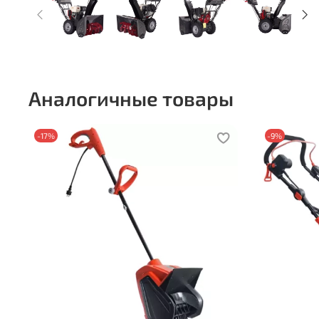
Аналогичные товары
-17%
-9%