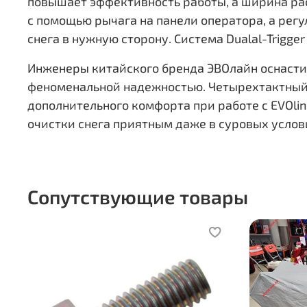
повышает эффективность работы, а ширина рас
с помощью рычага на панели оператора, а рег
снега в нужную сторону. Система Dualal-Trigg
Инженеры китайского бренда ЭВОлайн оснаст
феноменальной надежностью. Четырехтактный O
дополнительного комфорта при работе с EVOli
очистки снега приятным даже в суровых услов
Сопутствующие товары