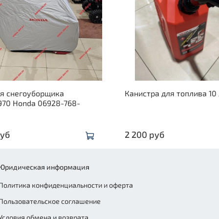
ля снегоуборщика
Канистра для топлива 10
970 Honda 06928-768-
руб
2 200 руб
Юридическая информация
Политика конфиденциальности и оферта
Пользовательское соглашение
Условия обмена и возврата