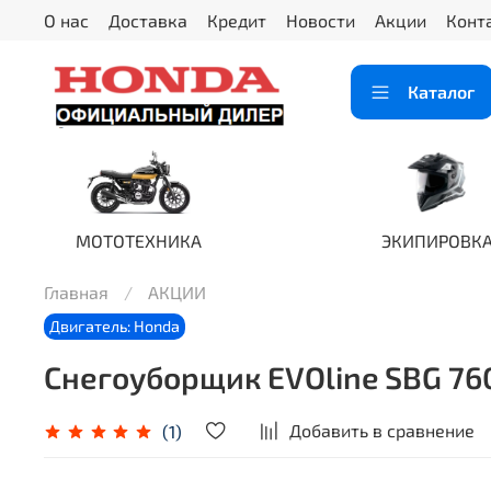
О нас
Доставка
Кредит
Новости
Акции
Конт
Каталог
МОТОТЕХНИКА
ЭКИПИРОВК
Главная
АКЦИИ
Двигатель: Honda
Снегоуборщик EVOline SBG 76
Добавить в сравнение
(1)