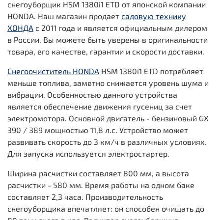
снегоуборщик HSM 1380i1 ETD от японской компании
HONDA. Наш магазин продает
садовую технику
ХОНДА
с 2011 года и является официальным дилером
в России. Вы можете быть уверены в оригинальности
товара, его качестве, гарантии и скорости доставки.
Снегоочиститель HONDA
HSM 1380i1 ETD потребляет
меньше топлива, заметно снижается уровень шума и
вибрации. Особенностью данного устройства
является обеспечение движения гусениц за счет
электромотора. Основной двигатель - бензиновый GX
390 / 389 мощностью 11,8 л.с. Устройство может
развивать скорость до 3 км/ч в различных условиях.
Для запуска используется электростартер.
Ширина расчистки составляет 800 мм, а высота
расчистки - 580 мм. Время работы на одном баке
составляет 2,3 часа. Производительность
снегоуборщика впечатляет: он способен очищать до