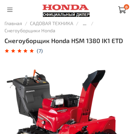
0
Главная
САДОВАЯ ТЕХНИКА
...
Снегоуборщики Honda
Снегоуборщик Honda HSM 1380 IK1 ETD
(7)