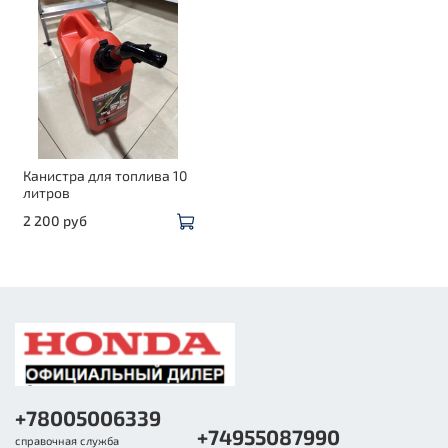
Канистра для топлива 10
литров
2 200 руб
+78005006339
+74955087990
справочная служба