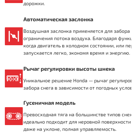
дорожки.
Автоматическая заслонка
Воздушная заслонка применяется для забора бо
ограничения потока воздуха. Благодаря функци
когда двигатель в холодном состоянии, или пер
запускается легко, экономя время и энергию.
Рычаг регулировки высоты шнека
Уникальное решение Honda — рычаг регулировк
забора снега в зависимости от погодных услови
Гусеничная модель
Превосходная тяга на большинстве типов снежн
идеально подходит для неровной поверхности и
даже на уклоне, полная управляемость.