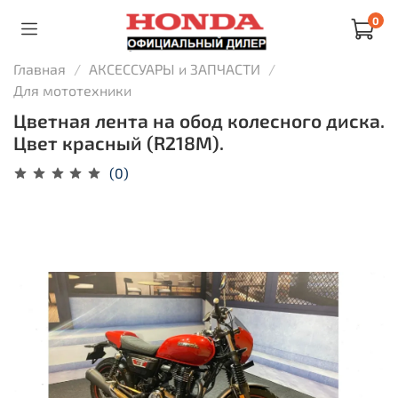
0
Главная
АКСЕССУАРЫ и ЗАПЧАСТИ
Для мототехники
Цветная лента на обод колесного диска.
Цвет красный (R218M).
(0)