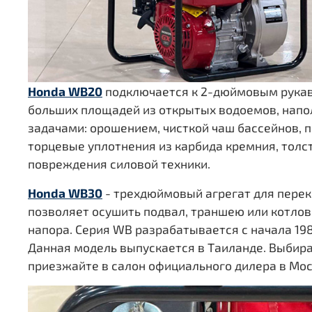
Honda WB20
подключается к 2-дюймовым рукава
больших площадей из открытых водоемов, напо
задачами: орошением, чисткой чаш бассейнов, 
торцевые уплотнения из карбида кремния, толс
повреждения силовой техники.
Honda WB30
- трехдюймовый агрегат для перек
позволяет осушить подвал, траншею или котлова
напора. Серия WB разрабатывается с начала 19
Данная модель выпускается в Таиланде. Выбир
приезжайте в салон официального дилера в Мо