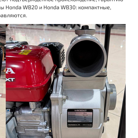
сы Honda WB20 и Honda WB30: компактные,
равляются.