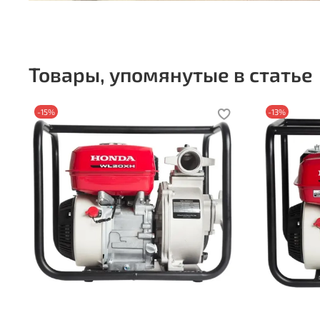
Товары, упомянутые в статье
-15%
-13%