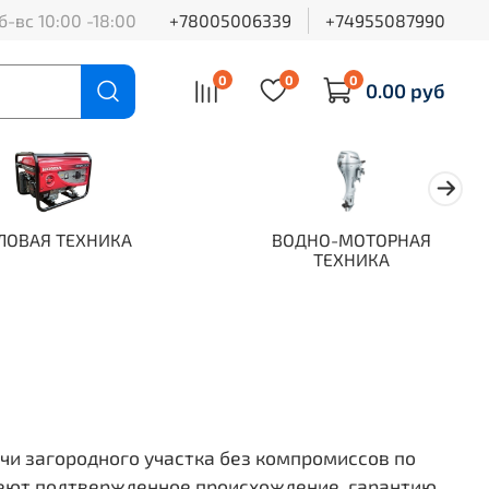
б-вс 10:00 -18:00
+78005006339
+74955087990
0
0
0
0.00 руб
ЛОВАЯ ТЕХНИКА
ВОДНО-МОТОРНАЯ
ТЕХНИКА
ачи загородного участка без компромиссов по
меют подтвержденное происхождение, гарантию