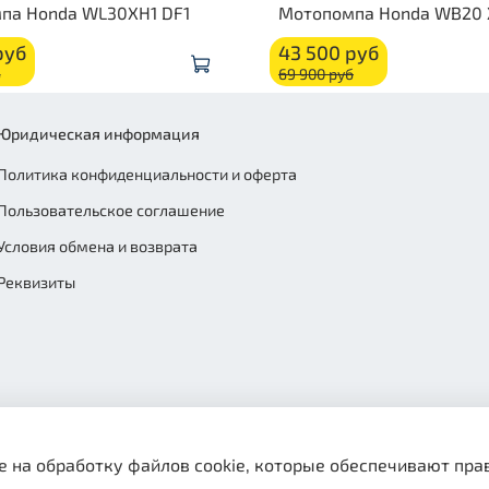
па Honda WL30XH1 DF1
Мотопомпа Honda WB20 
руб
43 500 руб
б
69 900 руб
Юридическая информация
Политика конфиденциальности и оферта
Пользовательское соглашение
Условия обмена и возврата
Реквизиты
е на обработку файлов cookie, которые обеспечивают пра