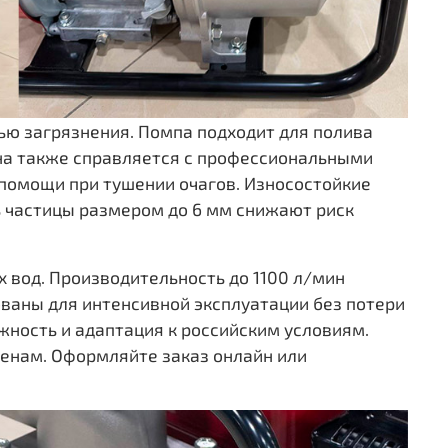
ью загрязнения. Помпа подходит для полива
Она также справляется с профессиональными
 помощи при тушении очагов. Износостойкие
ь частицы размером до 6 мм снижают риск
 вод. Производительность до 1100 л/мин
ованы для интенсивной эксплуатации без потери
жность и адаптация к российским условиям.
енам. Оформляйте заказ онлайн или