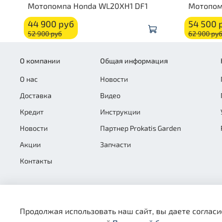
Мотопомпа Honda WL20XH1 DF1
Мотопом
44 900 руб
54 500 
52 900 руб
62 900 ру
О компании
Общая информация
О нас
Новости
Доставка
Видео
Кредит
Инструкции
Новости
Партнер Prokatis Garden
Акции
Запчасти
Контакты
Продолжая использовать наш сайт, вы даете согласи