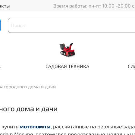
акты
Время работы: пн-пт 10:00 -20:00 с
А
САДОВАЯ ТЕХНИКА
СИ
агородного дома и дачи
ого дома и дачи
 купить
мотопомпы
, рассчитанные на реальные зад
onda в Москве, поэтому все предлагаемые модели и