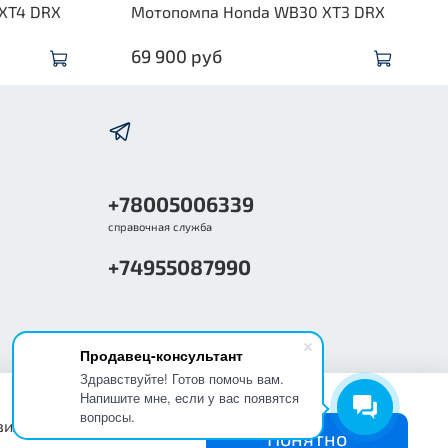
XT4 DRX
Мотопомпа Honda WB30 XT3 DRX
69 900 руб
+78005006339
справочная служба
+74955087990
Продавец-консультант
Здравствуйте! Готов помочь вам.
Напишите мне, если у вас появятся
вопросы.
вильную работу сайта
Понятно