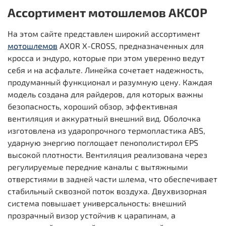
Ассортимент мотошлемов АКСОР
На этом сайте представлен широкий ассортимент
мотошлемов
AXOR X-CROSS, предназначенных для
кросса и эндуро, которые при этом уверенно ведут
себя и на асфальте. Линейка сочетает надежность,
продуманный функционал и разумную цену. Каждая
модель создана для райдеров, для которых важны
безопасность, хороший обзор, эффективная
вентиляция и аккуратный внешний вид. Оболочка
изготовлена из ударопрочного термопластика ABS,
ударную энергию поглощает пенополистирол EPS
высокой плотности. Вентиляция реализована через
регулируемые передние каналы с вытяжными
отверстиями в задней части шлема, что обеспечивает
стабильный сквозной поток воздуха. Двухвизорная
система повышает универсальность: внешний
прозрачный визор устойчив к царапинам, а