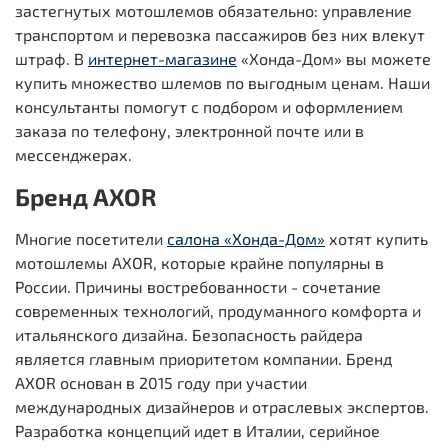
застегнутых мотошлемов обязательно: управление
транспортом и перевозка пассажиров без них влекут
штраф. В
интернет-магазине
«Хонда-Дом» вы можете
купить множество шлемов по выгодным ценам. Наши
консультанты помогут с подбором и оформлением
заказа по телефону, электронной почте или в
мессенджерах.
Бренд AXOR
Многие посетители
салона «Хонда-Дом»
хотят купить
мотошлемы AXOR, которые крайне популярны в
России. Причины востребованности - сочетание
современных технологий, продуманного комфорта и
итальянского дизайна. Безопасность райдера
является главным приоритетом компании. Бренд
AXOR основан в 2015 году при участии
международных дизайнеров и отраслевых экспертов.
Разработка концепций идет в Италии, серийное