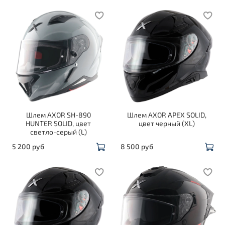
Шлем AXOR SH-890
Шлем AXOR APEX SOLID,
HUNTER SOLID, цвет
цвет черный (XL)
светло-серый (L)
5 200 руб
8 500 руб