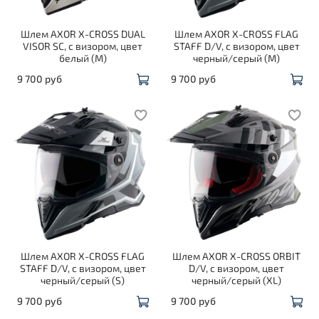
Шлем AXOR X-CROSS DUAL
Шлем AXOR X-CROSS FLAG
VISOR SC, с визором, цвет
STAFF D/V, с визором, цвет
белый (M)
черный/серый (M)
9 700 руб
9 700 руб
Шлем AXOR X-CROSS FLAG
Шлем AXOR X-CROSS ORBIT
STAFF D/V, с визором, цвет
D/V, с визором, цвет
черный/серый (S)
черный/серый (XL)
9 700 руб
9 700 руб