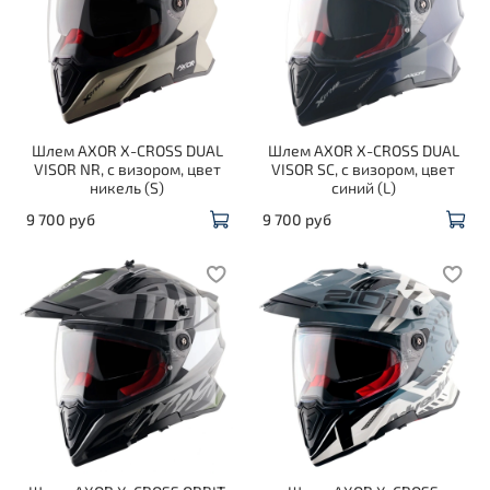
Шлем AXOR X-CROSS DUAL
Шлем AXOR X-CROSS DUAL
VISOR NR, с визором, цвет
VISOR SC, с визором, цвет
никель (S)
синий (L)
9 700 руб
9 700 руб