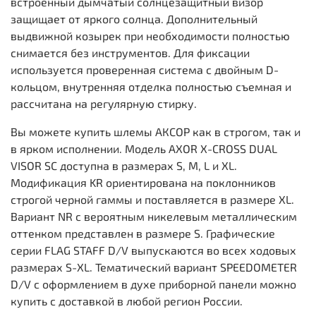
встроенный дымчатый солнцезащитный визор
защищает от яркого солнца. Дополнительный
выдвижной козырек при необходимости полностью
снимается без инструментов. Для фиксации
используется проверенная система с двойным D-
кольцом, внутренняя отделка полностью съемная и
рассчитана на регулярную стирку.
Вы можете купить шлемы АКСОР как в строгом, так и
в ярком исполнении. Модель AXOR X-CROSS DUAL
VISOR SC доступна в размерах S, M, L и XL.
Модификация KR ориентирована на поклонников
строгой черной гаммы и поставляется в размере XL.
Вариант NR с вероятным никелевым металлическим
оттенком представлен в размере S. Графические
серии FLAG STAFF D/V выпускаются во всех ходовых
размерах S-XL. Тематический вариант SPEEDOMETER
D/V с оформлением в духе приборной панели можно
купить с доставкой в любой регион России.