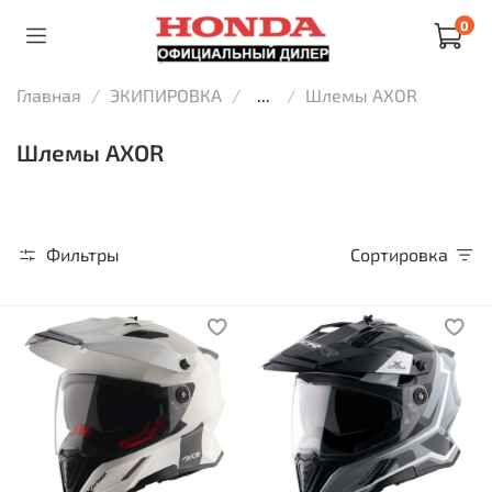
0
Главная
ЭКИПИРОВКА
...
Шлемы AXOR
Шлемы AXOR
Фильтры
Сортировка