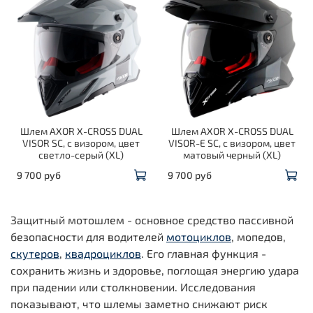
Шлем AXOR X-CROSS DUAL
Шлем AXOR X-CROSS DUAL
VISOR SC, с визором, цвет
VISOR-E SC, с визором, цвет
светло-серый (XL)
матовый черный (XL)
9 700 руб
9 700 руб
Защитный мотошлем - основное средство пассивной
безопасности для водителей
мотоциклов
, мопедов,
скутеров
,
квадроциклов
. Его главная функция -
сохранить жизнь и здоровье, поглощая энергию удара
при падении или столкновении. Исследования
показывают, что шлемы заметно снижают риск