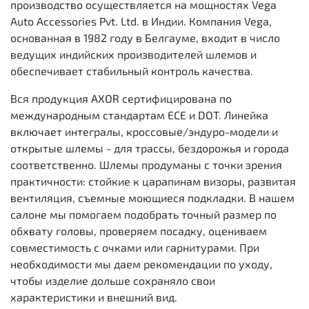
производство осуществляется на мощностях Vega
Auto Accessories Pvt. Ltd. в Индии. Компания Vega,
основанная в 1982 году в Белгауме, входит в число
ведущих индийских производителей шлемов и
обеспечивает стабильный контроль качества.
Вся продукция AXOR сертифицирована по
международным стандартам ECE и DOT. Линейка
включает интегралы, кроссовые/эндуро-модели и
открытые шлемы - для трассы, бездорожья и города
соответственно. Шлемы продуманы с точки зрения
практичности: стойкие к царапинам визоры, развитая
вентиляция, съемные моющиеся подкладки. В нашем
салоне мы помогаем подобрать точный размер по
обхвату головы, проверяем посадку, оцениваем
совместимость с очками или гарнитурами. При
необходимости мы даем рекомендации по уходу,
чтобы изделие дольше сохраняло свои
характеристики и внешний вид.