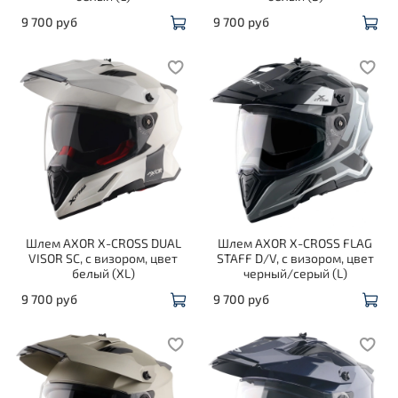
9 700 руб
9 700 руб
Шлем AXOR X-CROSS DUAL
Шлем AXOR X-CROSS FLAG
VISOR SC, с визором, цвет
STAFF D/V, с визором, цвет
белый (XL)
черный/серый (L)
9 700 руб
9 700 руб