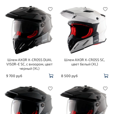
Шлем AXOR X-CROSS DUAL
Шлем AXOR X-CROSS SC,
VISOR-E SC, с визором, цвет
цвет белый (XL)
черный (XL)
9 700 руб
8 500 руб