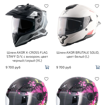
Шлем AXOR X-CROSS FLAG
Шлем AXOR BRUTALE SOLID,
STAFF D/V, с визором, цвет
цвет белый (L)
черный/серый (XL)
9 700 руб
9 700 руб