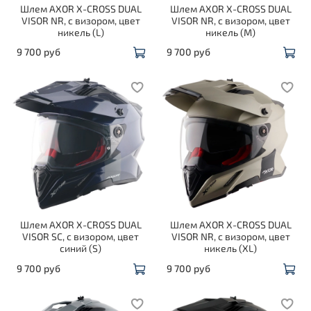
Шлем AXOR X-CROSS DUAL
Шлем AXOR X-CROSS DUAL
VISOR NR, с визором, цвет
VISOR NR, с визором, цвет
никель (L)
никель (M)
9 700 руб
9 700 руб
Шлем AXOR X-CROSS DUAL
Шлем AXOR X-CROSS DUAL
VISOR SC, с визором, цвет
VISOR NR, с визором, цвет
синий (S)
никель (XL)
9 700 руб
9 700 руб