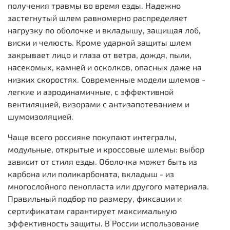
получения травмы во время езды. Надежно
застегнутый шлем равномерно распределяет
нагрузку по оболочке и вкладышу, защищая лоб,
виски и челюсть. Кроме ударной защиты шлем
закрывает лицо и глаза от ветра, дождя, пыли,
насекомых, камней и осколков, опасных даже на
низких скоростях. Современные модели шлемов -
легкие и аэродинамичные, с эффективной
вентиляцией, визорами с антизапотеванием и
шумоизоляцией.
Чаще всего россияне покупают интегралы,
модульные, открытые и кроссовые шлемы: выбор
зависит от стиля езды. Оболочка может быть из
карбона или поликарбоната, вкладыш - из
многослойного пенопласта или другого материала.
Правильный подбор по размеру, фиксации и
сертификатам гарантирует максимальную
эффективность защиты. В России использование