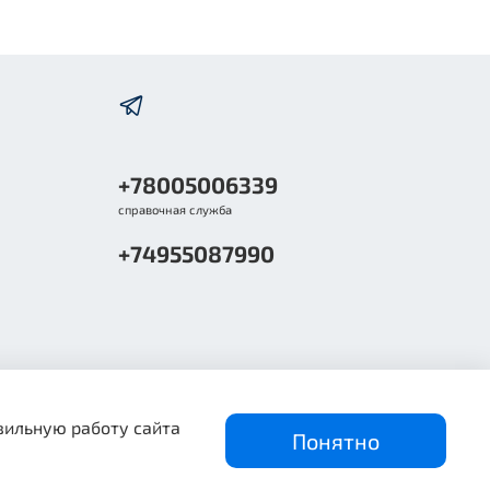
+78005006339
справочная служба
+74955087990
вильную работу сайта
Понятно