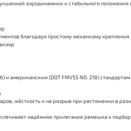
лучшенной аэродинамики и стабильного положения 
ор
ументов благодаря простому механизму крепления
визор
6) и американским (DOT FMVSS NO. 218) стандартам
а
ов, жёсткость и на разрыв при растяжении в разных
еспечивает надёжное прилегание ремешка к подбо