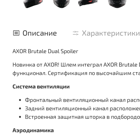
Описание
Характеристики
AXOR Brutale Dual Spoiler
Новинка от AXOR! Шлем интеграл AXOR Brutale D
функционал. Сертификация по высочайшим стан
Система вентиляции
Фронтальный вентиляционный канал распо
Задний вентиляционный канал расположе
Встроенная защитная шторка в подбородо
Аэродинамика