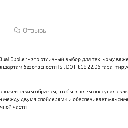
Отзывы
ual Spoiler - это отличный выбор для тех, кому ва
дартам безопасности ISI, DOT, ECE 22.06 гарантир
ложен таким образом, чтобы в шлем поступало ка
н между двумя спойлерами и обеспечивает макси
чной части