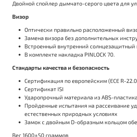
Двойной спойлер дымчато-серого цвета для у
Визор
Оптически правильно расположенный виз
Замена визора без дополнительных инстр
Встроенный внутренний солнцезащитный 
В комплекте накладка PINLOCK 70.
Стандарты качества и безопасность
Сертификация по европейским (ECE R-22.0
Сертификат ISI
Ударопрочный материала из ABS-пластик
Пройденные испытания на рассеивание удар
естественных природных условиях
Замок с двойным D-образным кольцом об
Вес 1600±50 граммов