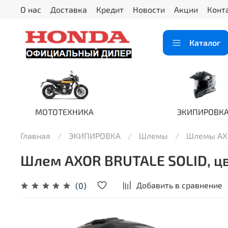
О нас
Доставка
Кредит
Новости
Акции
Конт
Каталог
МОТОТЕХНИКА
ЭКИПИРОВК
Главная
ЭКИПИРОВКА
Шлемы
Шлемы AX
Шлем AXOR BRUTALE SOLID, цв
Добавить в сравнение
(0)