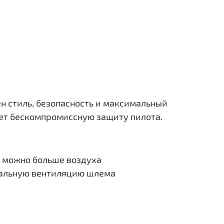
жен стиль, безопасность и максимальный
ует бескомпромиссную защиту пилота.
к можно больше воздуха
мальную вентиляцию шлема