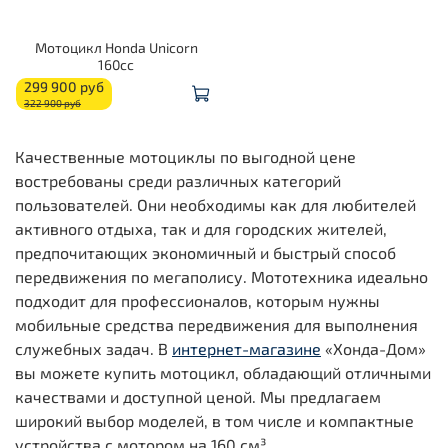
Мотоцикл Honda Unicorn
160cc
299 900 руб
322 900 руб
Качественные мотоциклы по выгодной цене
востребованы среди различных категорий
пользователей. Они необходимы как для любителей
активного отдыха, так и для городских жителей,
предпочитающих экономичный и быстрый способ
передвижения по мегаполису. Мототехника идеально
подходит для профессионалов, которым нужны
мобильные средства передвижения для выполнения
служебных задач. В
интернет-магазине
«Хонда-Дом»
вы можете купить мотоцикл, обладающий отличными
качествами и доступной ценой. Мы предлагаем
широкий выбор моделей, в том числе и компактные
устройства с мотором на 160 см³.