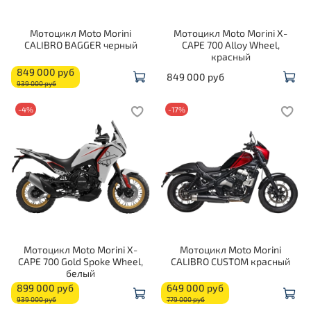
Мотоцикл Moto Morini
Мотоцикл Moto Morini X-
CALIBRO BAGGER черный
CAPE 700 Alloy Wheel,
красный
849 000 руб
849 000 руб
939 000 руб
-4%
-17%
Мотоцикл Moto Morini X-
Мотоцикл Moto Morini
CAPE 700 Gold Spoke Wheel,
CALIBRO CUSTOM красный
белый
899 000 руб
649 000 руб
939 000 руб
779 000 руб