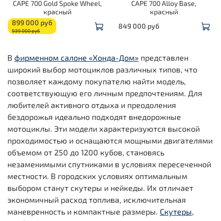
CAPE 700 Gold Spoke Wheel,
CAPE 700 Alloy Base,
красный
красный
899 000 руб
849 000 руб
939 000 руб
В
фирменном салоне «Хонда-Дом»
представлен
широкий выбор мотоциклов различных типов, что
позволяет каждому покупателю найти модель,
соответствующую его личным предпочтениям. Для
любителей активного отдыха и преодоления
бездорожья идеально подходят внедорожные
мотоциклы. Эти модели характеризуются высокой
проходимостью и оснащаются мощными двигателями
объемом от 250 до 1200 кубов, становясь
незаменимыми спутниками в условиях пересеченной
местности. В городских условиях оптимальным
выбором станут скутеры и нейкеды. Их отличает
экономичный расход топлива, исключительная
маневренность и компактные размеры.
Скутеры
,