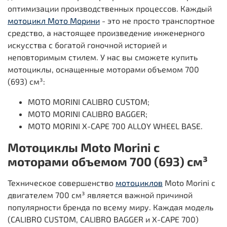
оптимизации производственных процессов. Каждый
мотоцикл Мото Морини
- это не просто транспортное
средство, а настоящее произведение инженерного
искусства с богатой гоночной историей и
неповторимым стилем. У нас вы сможете купить
мотоциклы, оснащенные моторами объемом 700
(693) см³:
MOTO MORINI CALIBRO CUSTOM;
MOTO MORINI CALIBRO BAGGER;
MOTO MORINI X-CAPE 700 ALLOY WHEEL BASE.
Мотоциклы Moto Morini с
моторами объемом 700 (693) см³
Техническое совершенство
мотоциклов
Moto Morini с
двигателем 700 см³ является важной причиной
популярности бренда по всему миру. Каждая модель
(CALIBRO CUSTOM, CALIBRO BAGGER и X-CAPE 700)