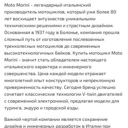
Moto Morini - легендарный итальянский
производитель мотоциклов, который уже более 80
лет восхищает энтузиастов уникальными
техническими решениями и страстным дизайном.
Основанная в 1937 году в Болонье, компания прошла
сложный путь от изготовления послевоенных
трехколесных мотоциклов до современных
высокотехнологичных байков. Купить мотоцикл Moto
Morini - значит стать обладателем настоящего
итальянского характера и инженерного
совершенства. Цена каждой модели отражает
многолетний опыт конструкторов и непреклонную
приверженность качеству. Сегодня бренд успешно
сочетает классические технологии V-twin двигателей
с современной электроникой, предлагая модели для
туринга, эндуро и городской езды.
Важной чертой компании является сохранение
дизайна и инженерных разработок в Италии при