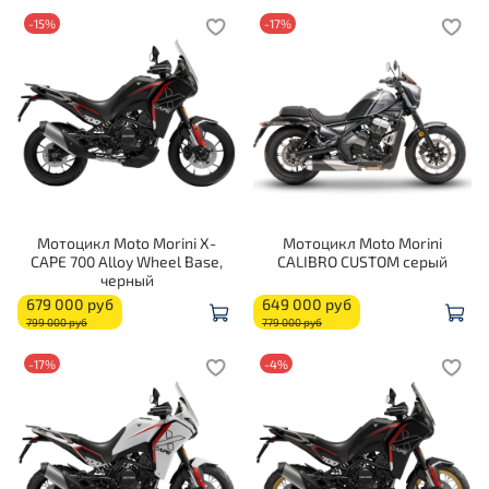
-15%
-17%
Мотоцикл Moto Morini X-
Мотоцикл Moto Morini
CAPE 700 Alloy Wheel Base,
CALIBRO CUSTOM серый
черный
679 000 руб
649 000 руб
799 000 руб
779 000 руб
-17%
-4%