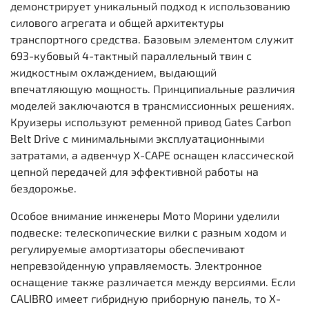
демонстрирует уникальный подход к использованию
силового агрегата и общей архитектуры
транспортного средства. Базовым элементом служит
693-кубовый 4-тактный параллельный твин с
жидкостным охлаждением, выдающий
впечатляющую мощность. Принципиальные различия
моделей заключаются в трансмиссионных решениях.
Круизеры используют ременной привод Gates Carbon
Belt Drive с минимальными эксплуатационными
затратами, а адвенчур X-CAPE оснащен классической
цепной передачей для эффективной работы на
бездорожье.
Особое внимание инженеры Мото Морини уделили
подвеске: телескопические вилки с разным ходом и
регулируемые амортизаторы обеспечивают
непревзойденную управляемость. Электронное
оснащение также различается между версиями. Если
CALIBRO имеет гибридную приборную панель, то X-