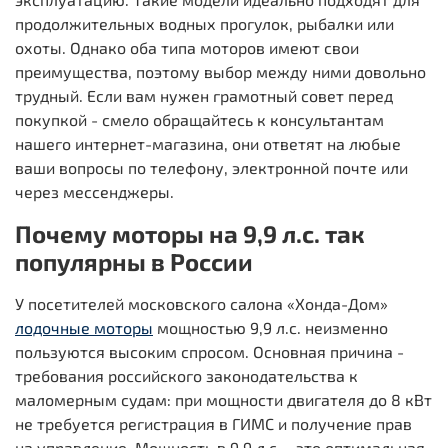
продолжительных водных прогулок, рыбалки или
охоты. Однако оба типа моторов имеют свои
преимущества, поэтому выбор между ними довольно
трудный. Если вам нужен грамотный совет перед
покупкой - смело обращайтесь к консультантам
нашего интернет-магазина, они ответят на любые
ваши вопросы по телефону, электронной почте или
через мессенджеры.
Почему моторы на 9,9 л.с. так
популярны в России
У посетителей московского салона «Хонда-Дом»
лодочные моторы
мощностью 9,9 л.с. неизменно
пользуются высоким спросом. Основная причина -
требования российского законодательства к
маломерным судам: при мощности двигателя до 8 кВт
не требуется регистрация в ГИМС и получение прав
на управление. Мощность в 9,9 л.с. - это оптимальная