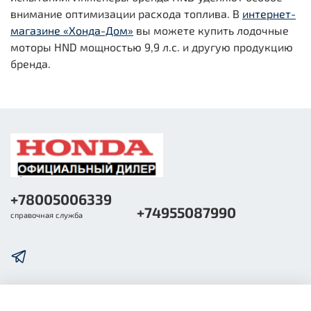
внимание оптимизации расхода топлива. В
интернет-
магазине «Хонда-Дом»
вы можете купить лодочные
моторы HND мощностью 9,9 л.с. и другую продукцию
бренда.
+78005006339
+74955087990
справочная служба