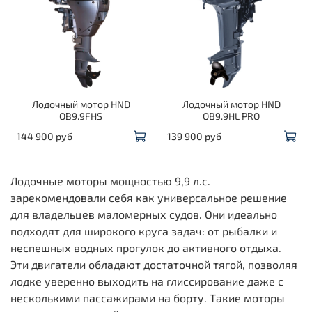
Лодочный мотор HND
Лодочный мотор HND
OB9.9FHS
OB9.9HL PRO
144 900 руб
139 900 руб
Лодочные моторы мощностью 9,9 л.с.
зарекомендовали себя как универсальное решение
для владельцев маломерных судов. Они идеально
подходят для широкого круга задач: от рыбалки и
неспешных водных прогулок до активного отдыха.
Эти двигатели обладают достаточной тягой, позволяя
лодке уверенно выходить на глиссирование даже с
несколькими пассажирами на борту. Такие моторы