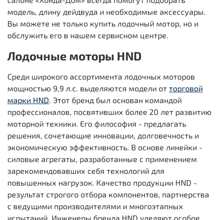
модель, длину дейдвуда и необходимые аксессуары.
Вы можете не только купить лодочный мотор, но и
обслужить его в нашем сервисном центре.
Лодочные моторы HND
Среди широкого ассортимента лодочных моторов
мощностью 9,9 л.с. выделяются модели от
торговой
марки HND
. Этот бренд был основан командой
профессионалов, посвятивших более 20 лет развитию
моторной техники. Его философия - предлагать
решения, сочетающие инновации, долговечность и
экономическую эффективность. В основе линейки -
силовые агрегаты, разработанные с применением
зарекомендовавших себя технологий для
повышенных нагрузок. Качество продукции HND -
результат строгого отбора компонентов, партнерства
с ведущими производителями и многоэтапных
испытаний. Инженеры бренда HND уделяют особое