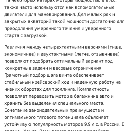
также часто используются как вспомогательные
двигатели для маневрирования. Для малых рек и
закрытых акваторий такой мощности достаточно для
преодоления умеренного течения и уверенного
старта с загрузкой.
Различия между четырехтактными версиями (тише,
экономичнее) и двухтактными (легче, отзывчивее)
позволяют подобрать оптимальный вариант под
конкретные задачи и весовые ограничения.
Грамотный подбор шага винта обеспечивает
стабильный крейсерский ход и надежную работу на
низких оборотах для троллинга. Компактность
позволяет перевозить мотор в багажнике авто и
хранить без выделения специального места.
Сочетание законодательных преимуществ и
оптимального тягового потенциала объясняет
устойчивую популярность моторов 9,9 л.с. в России. В
салоне «Хонда-Дом» всегда помогут подобрать