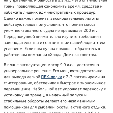
грань, позволяющая сэкономить время, средства и
избежать лишних административных процедур.
Однако важно помнить: законодательные льготы
действуют лишь при условии, что полная масса
укомплектованного судна не превышает 200 кг.
Перед покупкой внимательно изучите требования
законодательства и соответствие вашей лодки этим
условиям. Если вам нужна помощь - обратитесь к
работникам компании «Хонда-Дом» за советом.
В плане эксплуатации мотор 9,9 л.с. - достаточно
универсальное решение. Его мощности достаточно
для вывода легкой
ПВХ-лодки
с 2-3 пассажирами на
глиссирование, обеспечивая быстрое и экономичное
перемещение. Небольшой вес упрощает переноску и
установку на транец, а надежный запуск и
стабильные обороты делают его незаменимым
помощником для рыбалки, охоты, активного отдыха.
На некоторых катерах моторы мощностью 9,9 л.с.